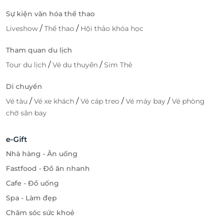
Sự kiện văn hóa thể thao
/
/
Liveshow
Thể thao
Hội thảo khóa học
Tham quan du lịch
/
/
Tour du lịch
Vé du thuyền
Sim Thẻ
Di chuyển
/
/
/
/
Vé tàu
Vé xe khách
Vé cáp treo
Vé máy bay
Vé phòng
chờ sân bay
e-Gift
Nhà hàng - Ăn uống
Fastfood - Đồ ăn nhanh
Cafe - Đồ uống
Spa - Làm đẹp
Chăm sóc sức khoẻ