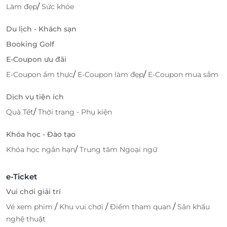
/
Làm đẹp
Sức khỏe
Du lịch - Khách sạn
Booking Golf
E-Coupon ưu đãi
/
/
E-Coupon ẩm thực
E-Coupon làm đẹp
E-Coupon mua sắm
Dịch vụ tiện ích
/
Quà Tết
Thời trang - Phụ kiện
Khóa học - Đào tạo
/
Khóa học ngắn hạn
Trung tâm Ngoại ngữ
e-Ticket
Vui chơi giải trí
/
/
/
Vé xem phim
Khu vui chơi
Điểm tham quan
Sân khấu
nghệ thuật