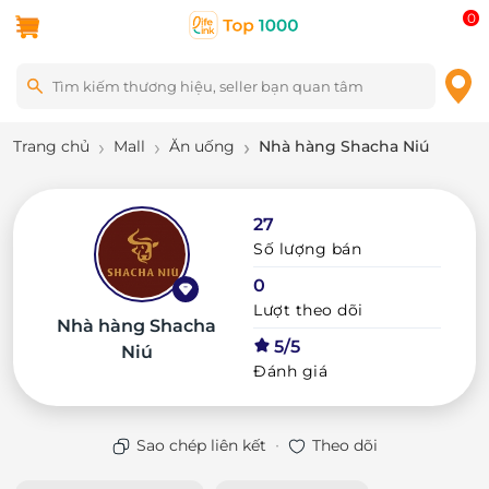
0
Trang chủ
Mall
Ăn uống
Nhà hàng Shacha Niú
27
Số lượng bán
0
Lượt theo dõi
Nhà hàng Shacha
5/5
Niú
Đánh giá
·
Sao chép liên kết
Theo dõi