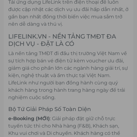
Tải
ứng dụng LifeLink
trên điện thoại để luôn
được cập nhật các dịch vụ ưu đãi hấp dẫn nhất, ở
gần bạn nhất đồng thời biến việc mua sắm trở
nên dễ dàng và thú vị.
LIFELINK.VN - NỀN TẢNG TMĐT ĐA
DỊCH VỤ - ĐẶT LÀ CÓ
Là nền tảng TMĐT đi đầu thị trường Việt Nam về
sự tích hợp bán vé điện tử kèm voucher ưu đãi,
giảm giá cho phần lớn các ngành hàng giải trí, sự
kiện, nghệ thuật và ẩm thực tại Việt Nam.
LifeLink như người bạn đồng hành cùng quý
khách hàng trong hành trang hàng ngày để trải
nghiệm cuộc sống.
Bộ Tứ Giải Pháp Số Toàn Diện
e-Booking (MỚI)
: Giải pháp đặt giữ chỗ trực
tuyến tức thì cho Nhà hàng (F&B), Khách sạn,
Khu vui chơi và Di chuyển. Khách hàng có thể