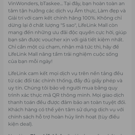
VinWonders, bTaskee... Tại đây, bạn hoàn toàn an
tâm tận hưởng các dịch vụ Ẩm thực, Làm đẹp và
Giải trí với cam kết chính hãng 100%. Không chỉ
dừng lại ở chất lượng "5 sao", LifeLink Mall còn
mang đến những ưu đãi độc quyền cực hời, giúp
bạn săn được voucher xịn với giá tiết kiệm nhất.
Chỉ cần một cú chạm, nhận mã tức thì, hãy để
LifeLink Mall nâng tầm trải nghiệm cuộc sống
của bạn mỗi ngày!
LifeLink cam kết mọi dịch vụ trên nền tảng đều
từ các đối tác chính thống, đầy đủ giấy phép và
uy tín. Chúng tôi bảo vệ người mua bằng quy
trình xác thực mã QR thông minh. Mọi giao dịch
thanh toán đều được đảm bảo an toàn tuyệt đối.
Khách hàng có thể yên tâm sử dụng dịch vụ với
chính sách hỗ trợ hoàn hủy linh hoạt (tùy điều
kiện deal).