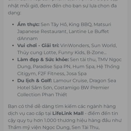
nhật mỗi giờ, đem đến cho bạn sự lựa chọn đa
dạng:
Ẩm thực:
Sen Tây Hồ, King BBQ, Matsuri
Japanese Restaurant, Lantine Le Buffet
dAnnam
Vui chơi - Giải trí:
VinWonders, Sun World,
Thủy cung Lotte, Funny Kids, B-Zone...
Làm đẹp & Sức khỏe:
Sen tài thu, TMV Ngọc
Dung, Paradise Spa PN, Hum Spa, Hệ Thống
Citigym, F2F Fitness, Josa Spa
Du lịch & Golf:
Lamour Cruise
,
Dragon Sea
Hotel Sầm Sơn
,
Costamigo BW Premier
Collection Phan Thiết
Bạn có thể dễ dàng tìm kiếm các ngành hàng
dịch vụ cao cấp tại
LifeLink Mall
- điểm đến tin
cậy quy tụ hơn 1.000 thương hiệu hàng đầu như
Thẩm mỹ viện Ngọc Dung, Sen Tài Thu,