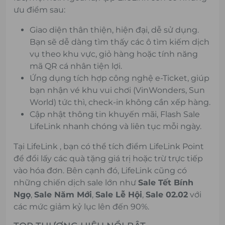
ưu điểm sau:
Giao diện thân thiện, hiện đại, dễ sử dụng.
Bạn sẽ dễ dàng tìm thấy các ô tìm kiếm dịch
vụ theo khu vực, giỏ hàng hoặc tính năng
mã QR cá nhân tiện lợi.
Ứng dụng tích hợp công nghệ e-Ticket, giúp
bạn nhận vé khu vui chơi (VinWonders, Sun
World) tức thì, check-in không cần xếp hàng.
Cập nhật thông tin khuyến mãi, Flash Sale
LifeLink nhanh chóng và liên tục mỗi ngày.
Tại LifeLink , bạn có thể tích điểm LifeLink Point
để đổi lấy các quà tặng giá trị hoặc trừ trực tiếp
vào hóa đơn. Bên cạnh đó, LifeLink cũng có
những chiến dịch sale lớn như
Sale Tết Bính
Ngọ
,
Sale Năm Mới
,
Sale Lễ Hội
,
Sale 02.02
với
các mức giảm kỷ lục lên đến 90%.