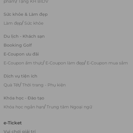
/
phẩm
Tặng KH BIDV
Sức khỏe & Làm đẹp
/
Làm đẹp
Sức khỏe
Du lịch - Khách sạn
Booking Golf
E-Coupon ưu đãi
/
/
E-Coupon ẩm thực
E-Coupon làm đẹp
E-Coupon mua sắm
Dịch vụ tiện ích
/
Quà Tết
Thời trang - Phụ kiện
Khóa học - Đào tạo
/
Khóa học ngắn hạn
Trung tâm Ngoại ngữ
e-Ticket
Vui chơi giải trí