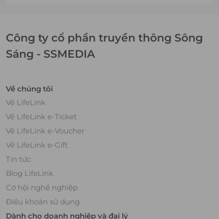
Công ty cổ phần truyền thông Sông
Sáng - SSMEDIA
Về chúng tôi
Về LifeLink
Về LifeLink e-Ticket
Về LifeLink e-Voucher
Về LifeLink e-Gift
Tin tức
Blog LifeLink
Cơ hội nghề nghiệp
Điều khoản sử dụng
Dành cho doanh nghiệp và đại lý