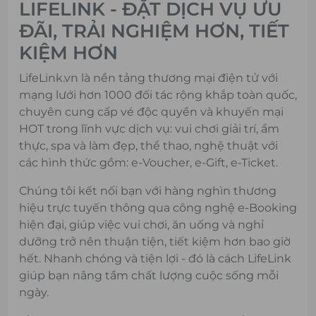
LIFELINK - ĐẶT DỊCH VỤ ƯU
ĐÃI, TRẢI NGHIỆM HƠN, TIẾT
KIỆM HƠN
LifeLink.vn là nền tảng thương mại điện tử với
mạng lưới hơn 1000 đối tác rộng khắp toàn quốc,
chuyên cung cấp vé độc quyền và khuyến mại
HOT trong lĩnh vực dịch vụ: vui chơi giải trí, ẩm
thực, spa và làm đẹp, thể thao, nghệ thuật với
các hình thức gồm: e-Voucher, e-Gift, e-Ticket.
Chúng tôi kết nối bạn với hàng nghìn thương
hiệu trực tuyến thông qua công nghệ e-Booking
hiện đại, giúp việc vui chơi, ăn uống và nghỉ
dưỡng trở nên thuận tiện, tiết kiệm hơn bao giờ
hết. Nhanh chóng và tiện lợi - đó là cách LifeLink
giúp bạn nâng tầm chất lượng cuộc sống mỗi
ngày.