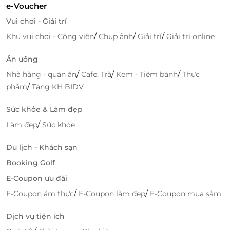
e-Voucher
Vui chơi - Giải trí
/
/
/
Khu vui chơi - Công viên
Chụp ảnh
Giải trí
Giải trí online
Ăn uống
/
/
/
Nhà hàng - quán ăn
Cafe, Trà
Kem - Tiệm bánh
Thực
/
phẩm
Tặng KH BIDV
Sức khỏe & Làm đẹp
/
Làm đẹp
Sức khỏe
Du lịch - Khách sạn
Booking Golf
E-Coupon ưu đãi
/
/
E-Coupon ẩm thực
E-Coupon làm đẹp
E-Coupon mua sắm
Dịch vụ tiện ích