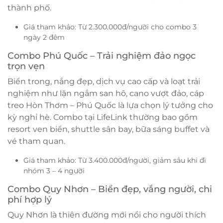
thành phố.
Giá tham khảo: Từ 2.300.000đ/người cho combo 3
ngày 2 đêm
Combo Phú Quốc – Trải nghiệm đảo ngọc
trọn vẹn
Biển trong, nắng đẹp, dịch vụ cao cấp và loạt trải
nghiệm như lặn ngắm san hô, cano vượt đảo, cáp
treo Hòn Thơm – Phú Quốc là lựa chọn lý tưởng cho
kỳ nghỉ hè. Combo tại LifeLink thường bao gồm
resort ven biển, shuttle sân bay, bữa sáng buffet và
vé tham quan.
Giá tham khảo: Từ 3.400.000đ/người, giảm sâu khi đi
nhóm 3 – 4 người
Combo Quy Nhơn – Biển đẹp, vắng người, chi
phí hợp lý
Quy Nhơn là thiên đường mới nổi cho người thích