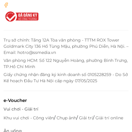
Trụ sở chính: Tầng 12A Tòa văn phòng - TTTM ROX Tower
Goldmark City 136 Hồ Tùng Mậu, phường Phú Diễn, Hà Nội. –
Email: hotro@ssmedia.vn
Văn phòng HCM: Số 122 Nguyễn Hoàng, phường Bình Trưng,
TP.Hồ Chí Minh
Giấy chứng nhận đăng ký kinh doanh số 0105228259 - Do Sở
Kế hoạch Đầu Tư Hà Nội cấp ngày 07/05/2025
e-Voucher
Vui chơi - Giải trí
/
/
/
Khu vui chơi - Công viên
Chụp ảnh
Giải trí
Giải trí online
Ăn uống