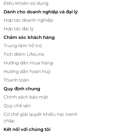
Điều khoản sử dụng
Dành cho doanh nghiệp và đại lý
Hợp tác doanh nghiệp
Hợp tác đại lý
Chăm sóc khách hàng
Trung tâm hỗ trợ
Tích điểm LifeLink
Hướng dẫn mua hàng
Hướng dẫn hoàn huỷ
Thanh toán
Quy định chung
Chính sách bảo mật
Quy chế sàn
Cơ chế giải quyết khiếu nại, tranh
chấp
Kết nối với chúng tôi