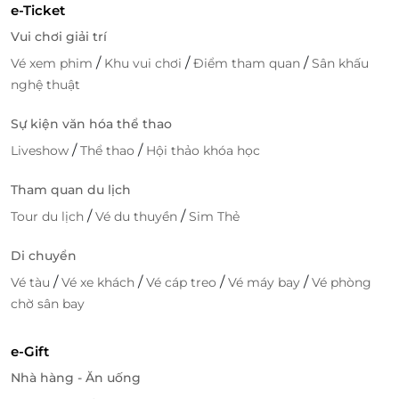
e-Ticket
Vui chơi giải trí
/
/
/
Vé xem phim
Khu vui chơi
Điểm tham quan
Sân khấu
nghệ thuật
Sự kiện văn hóa thể thao
/
/
Liveshow
Thể thao
Hội thảo khóa học
Tham quan du lịch
/
/
Tour du lịch
Vé du thuyền
Sim Thẻ
Di chuyển
/
/
/
/
Vé tàu
Vé xe khách
Vé cáp treo
Vé máy bay
Vé phòng
chờ sân bay
e-Gift
Nhà hàng - Ăn uống