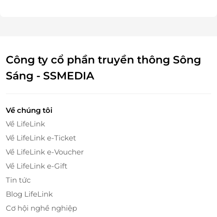
Công ty cổ phần truyền thông Sông
Sáng - SSMEDIA
Về chúng tôi
Về LifeLink
Về LifeLink e-Ticket
Về LifeLink e-Voucher
Về LifeLink e-Gift
Tin tức
Blog LifeLink
Cơ hội nghề nghiệp