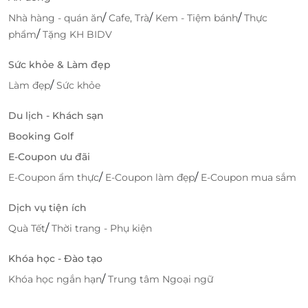
/
/
/
Nhà hàng - quán ăn
Cafe, Trà
Kem - Tiệm bánh
Thực
/
phẩm
Tặng KH BIDV
Sức khỏe & Làm đẹp
/
Làm đẹp
Sức khỏe
Du lịch - Khách sạn
Booking Golf
E-Coupon ưu đãi
/
/
E-Coupon ẩm thực
E-Coupon làm đẹp
E-Coupon mua sắm
Dịch vụ tiện ích
/
Quà Tết
Thời trang - Phụ kiện
Khóa học - Đào tạo
/
Khóa học ngắn hạn
Trung tâm Ngoại ngữ