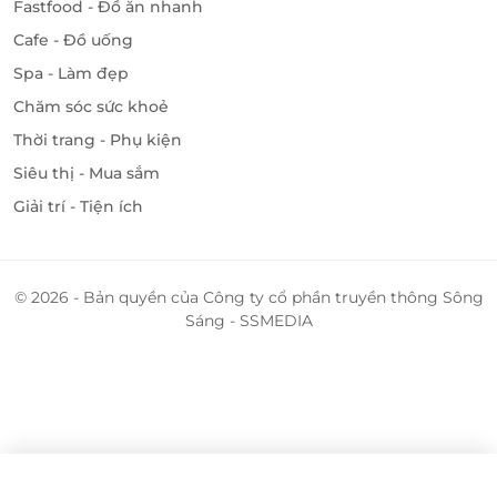
Fastfood - Đồ ăn nhanh
Cafe - Đồ uống
Spa - Làm đẹp
Chăm sóc sức khoẻ
Thời trang - Phụ kiện
Siêu thị - Mua sắm
Giải trí - Tiện ích
© 2026 - Bản quyền của Công ty cổ phần truyền thông Sông
Sáng - SSMEDIA
×
Lọc & Sắp xếp