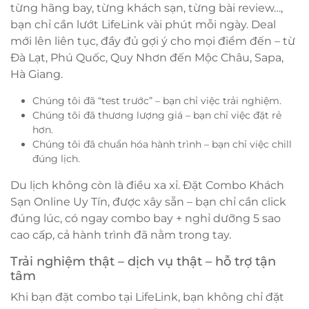
từng hãng bay, từng khách sạn, từng bài review…,
bạn chỉ cần lướt LifeLink vài phút mỗi ngày. Deal
mới lên liên tục, đầy đủ gợi ý cho mọi điểm đến – từ
Đà Lạt, Phú Quốc, Quy Nhơn đến Mộc Châu, Sapa,
Hà Giang.
Chúng tôi đã “test trước” – bạn chỉ việc trải nghiệm.
Chúng tôi đã thương lượng giá – bạn chỉ việc đặt rẻ
hơn.
Chúng tôi đã chuẩn hóa hành trình – bạn chỉ việc chill
đúng lịch.
Du lịch không còn là điều xa xỉ. Đặt Combo Khách
Sạn Online Uy Tín, được xây sẵn – bạn chỉ cần click
đúng lúc, có ngay combo bay + nghỉ dưỡng 5 sao
cao cấp, cả hành trình đã nằm trong tay.
Trải nghiệm thật – dịch vụ thật – hỗ trợ tận
tâm
Khi bạn đặt combo tại LifeLink, bạn không chỉ đặt