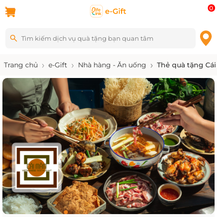
0
Trang chủ
e-Gift
Nhà hàng - Ăn uống
Thẻ quà tặng Cái