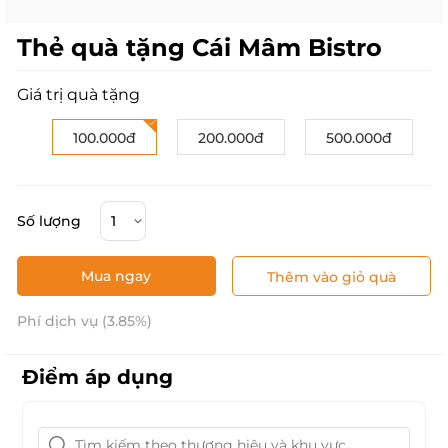
Thẻ quà tặng Cái Mâm Bistro
Giá trị quà tặng
100.000đ
200.000đ
500.000đ
Số lượng
Mua ngay
Thêm vào giỏ quà
Phí dịch vụ (3.85%)
Điểm áp dụng