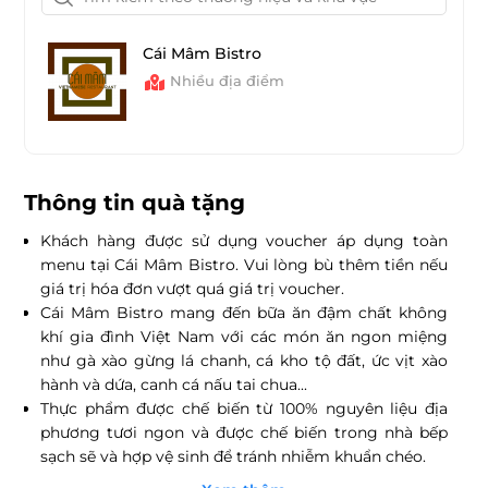
Cái Mâm Bistro
Nhiều địa điểm
Thông tin quà tặng
Khách hàng được sử dụng voucher áp dụng toàn
menu tại Cái Mâm Bistro. Vui lòng bù thêm tiền nếu
giá trị hóa đơn vượt quá giá trị voucher.
Cái Mâm Bistro mang đến bữa ăn đậm chất không
khí gia đình Việt Nam với các món ăn ngon miệng
như gà xào gừng lá chanh, cá kho tộ đất, ức vịt xào
hành và dứa, canh cá nấu tai chua...
Thực phẩm được chế biến từ 100% nguyên liệu địa
phương tươi ngon và được chế biến trong nhà bếp
sạch sẽ và hợp vệ sinh để tránh nhiễm khuẩn chéo.
Không gian ấm cúng, gần gũi cùng với cách trang trí