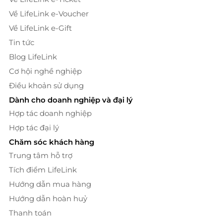
Về LifeLink e-Voucher
Về LifeLink e-Gift
Tin tức
Blog LifeLink
Cơ hội nghề nghiệp
Điều khoản sử dụng
Dành cho doanh nghiệp và đại lý
Hợp tác doanh nghiệp
Hợp tác đại lý
Chăm sóc khách hàng
Trung tâm hỗ trợ
Tích điểm LifeLink
Hướng dẫn mua hàng
Hướng dẫn hoàn huỷ
Thanh toán