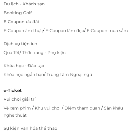
Du lịch - Khách sạn
Booking Golf
E-Coupon ưu đãi
/
/
E-Coupon ẩm thực
E-Coupon làm đẹp
E-Coupon mua sắm
Dịch vụ tiện ích
/
Quà Tết
Thời trang - Phụ kiện
Khóa học - Đào tạo
/
Khóa học ngắn hạn
Trung tâm Ngoại ngữ
e-Ticket
Vui chơi giải trí
/
/
/
Vé xem phim
Khu vui chơi
Điểm tham quan
Sân khấu
nghệ thuật
Sự kiện văn hóa thể thao