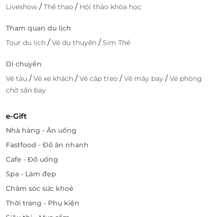
/
/
Liveshow
Thể thao
Hội thảo khóa học
Tham quan du lịch
/
/
Tour du lịch
Vé du thuyền
Sim Thẻ
Di chuyển
/
/
/
/
Vé tàu
Vé xe khách
Vé cáp treo
Vé máy bay
Vé phòng
chờ sân bay
e-Gift
Nhà hàng - Ăn uống
Fastfood - Đồ ăn nhanh
Cafe - Đồ uống
Spa - Làm đẹp
Chăm sóc sức khoẻ
Thời trang - Phụ kiện