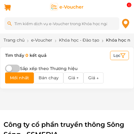
0
Trang chủ
e-Voucher
Khóa học - Đào tạo
Khóa học ng
Tìm thấy
0
kết quả
Lọc
Sắp xếp theo Thương hiệu
Mới nhất
Bán chạy
Giá ↑
Giá ↓
Công ty cổ phần truyền thông Sông