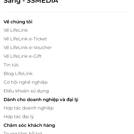
Sáng - SSMEDIA
Về chúng tôi
Về LifeLink
Về LifeLink e-Ticket
Về LifeLink e-Voucher
Về LifeLink e-Gift
Tin tức
Blog LifeLink
Cơ hội nghề nghiệp
Điều khoản sử dụng
Dành cho doanh nghiệp và đại lý
Hợp tác doanh nghiệp
Hợp tác đại lý
Chăm sóc khách hàng
Trung tâm hỗ trợ