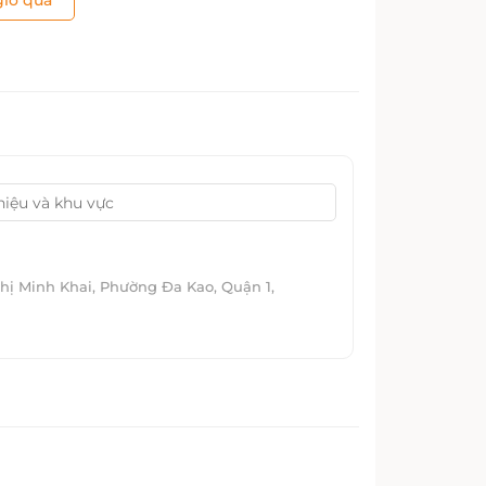
iỏ quà
hị Minh Khai, Phường Đa Kao, Quận 1,