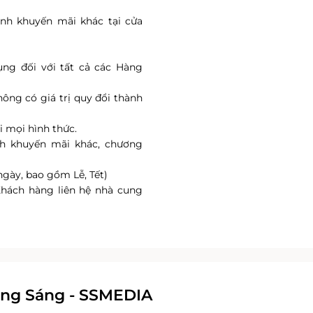
ình khuyến mãi khác tại cửa
ụng đối với tất cả các Hàng
hông có giá trị quy đổi thành
i mọi hình thức.
nh khuyến mãi khác, chương
ngày, bao gồm Lễ, Tết)
Khách hàng liên hệ nhà cung
ông Sáng - SSMEDIA