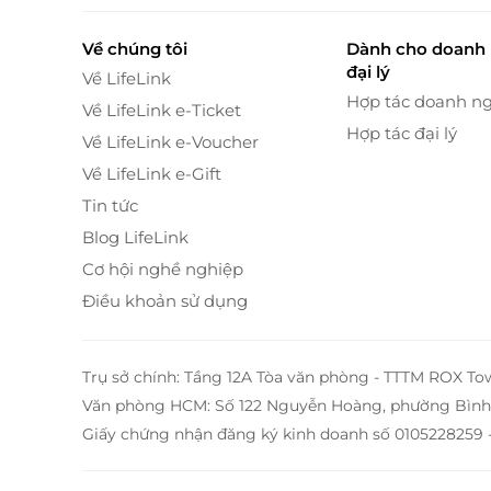
Về chúng tôi
Dành cho doanh 
đại lý
Về LifeLink
Hợp tác doanh n
Về LifeLink e-Ticket
Hợp tác đại lý
Về LifeLink e-Voucher
Về LifeLink e-Gift
Tin tức
Blog LifeLink
Cơ hội nghề nghiệp
Điều khoản sử dụng
Trụ sở chính: Tầng 12A Tòa văn phòng - TTTM ROX To
Văn phòng HCM: Số 122 Nguyễn Hoàng, phường Bình 
Giấy chứng nhận đăng ký kinh doanh số 0105228259 