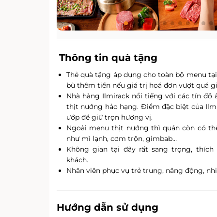
Thông tin quà tặng
Thẻ quà tặng áp dụng cho toàn bộ menu tạ
bù thêm tiền nếu giá trị hoá đơn vượt quá gi
Nhà hàng Ilmirack nổi tiếng với các tín đ
thịt nướng hảo hạng. Điểm đặc biệt của Ilm
ướp để giữ trọn hương vị.
Ngoài menu thịt nướng thì quán còn có t
như mì lạnh, cơm trộn, gimbab…
Không gian tại đây rất sang trọng, thích
khách.
Nhân viên phục vụ trẻ trung, năng động, nhiệ
Hướng dẫn sử dụng