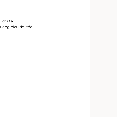
 đối tác.
ơng hiệu đối tác.