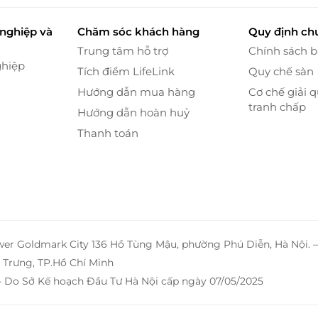
nghiệp và
Chăm sóc khách hàng
Quy định ch
Trung tâm hỗ trợ
Chính sách 
ghiệp
Tích điểm LifeLink
Quy chế sàn
Hướng dẫn mua hàng
Cơ chế giải q
tranh chấp
Hướng dẫn hoàn huỷ
Thanh toán
wer Goldmark City 136 Hồ Tùng Mậu, phường Phú Diễn, Hà Nội. 
Trưng, TP.Hồ Chí Minh
- Do Sở Kế hoạch Đầu Tư Hà Nội cấp ngày 07/05/2025