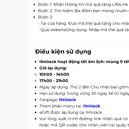
Bước 1: Nhận thông tin mã quà tặng LifeLink
Bước 2: Tìm kiếm địa điểm bạn mong muốn
Bước 3:
- Tại cửa hàng: Đưa mã thẻ quà tặng cho nhân
- Qua website/ứng dụng: Nhập mã thẻ quà tặ
Điều kiện sử dụng
Ilmirack hoạt động tết âm lịch: mùng 9 tết
Giờ áp dụng:
10h00 - 14h00
17h00 - 21h00
Ngày áp dụng: Thứ 2 đến Chủ nhật bao gồm 
Hạn sử dụng: trong vòng 30 ngày kể từ ng
Fanpage:
Ilmirack
Tham khảo menu tại:
Ilmirack
eGift được áp dụng tại Ilmirack .
Vui lòng xuất trình đường link nhận quà có
hoặc mã QR code) cho nhân viên tại quầy t