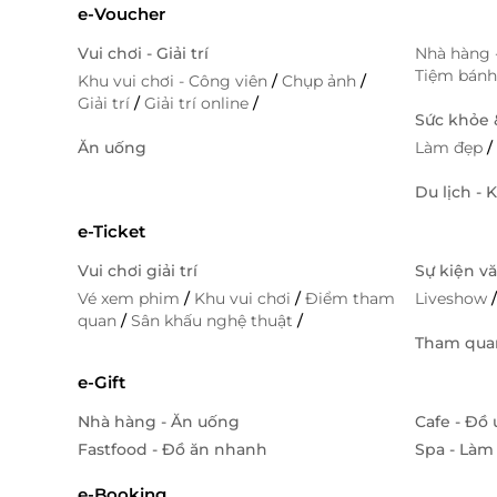
e-Voucher
Vui chơi - Giải trí
Nhà hàng 
Tiệm bán
Khu vui chơi - Công viên
/
Chụp ảnh
/
Giải trí
/
Giải trí online
/
Sức khỏe
Ăn uống
Làm đẹp
Du lịch - 
e-Ticket
Vui chơi giải trí
Sự kiện v
Vé xem phim
/
Khu vui chơi
/
Điểm tham
Liveshow
quan
/
Sân khấu nghệ thuật
/
Tham quan
e-Gift
Nhà hàng - Ăn uống
Cafe - Đồ
Fastfood - Đồ ăn nhanh
Spa - Làm
e-Booking