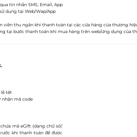
 qua tin nhắn SMS, Email, App
 sử dụng tại Web/Wap/App
 viên thu ngân khi thanh toán tại các cửa hàng của thương hiệu
ng tại bước thanh toán khi mua hàng trên web/ứng dụng của thư
.
lễ tết
ày nhận mã code
 chứa mã eGift (dạng chữ số/
rước khi thanh toán để được