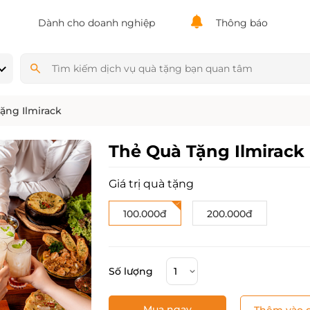
Powered by
Translate
Dành cho doanh nghiệp
Thông báo
ặng Ilmirack
Thẻ Quà Tặng Ilmirack
Giá trị quà tặng
100.000đ
200.000đ
Số lượng
Mua ngay