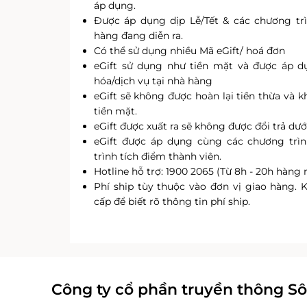
áp dụng.
Được áp dụng dịp Lễ/Tết & các chương tr
hàng đang diễn ra.
Có thể sử dụng nhiều Mã eGift/ hoá đơn
eGift sử dụng như tiền mặt và được áp d
hóa/dịch vụ tại nhà hàng
eGift sẽ không được hoàn lại tiền thừa và k
tiền mặt.
eGift được xuất ra sẽ không được đổi trả dướ
eGift được áp dụng cùng các chương trì
trình tích điểm thành viên.
Hotline hỗ trợ: 1900 2065 (Từ 8h - 20h hàng 
Phí ship tùy thuộc vào đơn vị giao hàng. 
cấp để biết rõ thông tin phí ship.
Công ty cổ phần truyền thông S