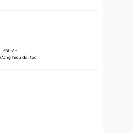
 đối tác.
ơng hiệu đối tác.