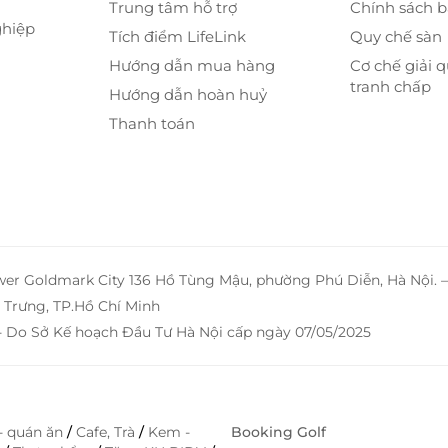
Trung tâm hỗ trợ
Chính sách 
ghiệp
Tích điểm LifeLink
Quy chế sàn
Hướng dẫn mua hàng
Cơ chế giải q
tranh chấp
Hướng dẫn hoàn huỷ
Thanh toán
wer Goldmark City 136 Hồ Tùng Mậu, phường Phú Diễn, Hà Nội. 
Trưng, TP.Hồ Chí Minh
- Do Sở Kế hoạch Đầu Tư Hà Nội cấp ngày 07/05/2025
- quán ăn
/
Cafe, Trà
/
Kem -
Booking Golf