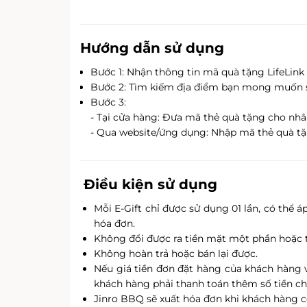
Hướng dẫn sử dụng
Bước 1: Nhận thông tin mã quà tặng LifeLink
Bước 2: Tìm kiếm địa điểm bạn mong muốn
Bước 3:
- Tại cửa hàng: Đưa mã thẻ quà tặng cho nhân
- Qua website/ứng dụng: Nhập mã thẻ quà tặ
Điều kiện sử dụng
Mỗi E-Gift chỉ được sử dụng 01 lần, có thể á
hóa đơn.
Không đổi được ra tiền mặt một phần hoặc 
Không hoàn trả hoặc bán lại được.
Nếu giá tiền đơn đặt hàng của khách hàng vư
khách hàng phải thanh toán thêm số tiền ch
Jinro BBQ sẽ xuất hóa đơn khi khách hàng c