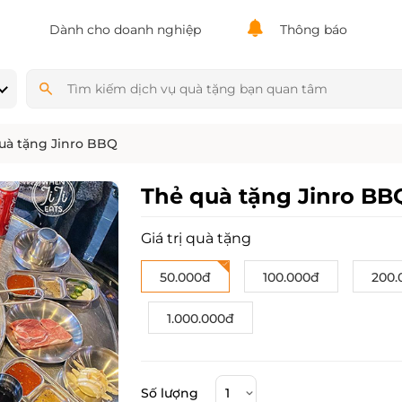
Powered by
Translate
Dành cho doanh nghiệp
Thông báo
uà tặng Jinro BBQ
Thẻ quà tặng Jinro BB
Giá trị quà tặng
50.000đ
100.000đ
200.
1.000.000đ
Số lượng