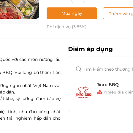
Mua ngay
Thêm vào g
Phí dịch vụ (3.85%)
Điểm áp dụng
Quốc với các món nướng lẩu
o BBQ. Vui lòng bù thêm tiền
Jinro BBQ
ướng ngon nhất Việt Nam với
ấp dẫn.
Nhiều địa đi
ắt khe, kỹ lưỡng, đảm bảo vệ
iệt tình, chu đáo cùng chất
ến trải nghiệm hấp dẫn cho