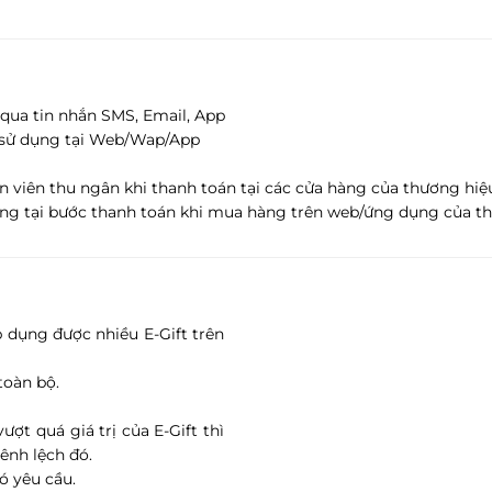
 qua tin nhắn SMS, Email, App
 sử dụng tại Web/Wap/App
 viên thu ngân khi thanh toán tại các cửa hàng của thương hiệu
ng tại bước thanh toán khi mua hàng trên web/ứng dụng của thư
p dụng được nhiều E-Gift trên
toàn bộ.
ợt quá giá trị của E-Gift thì
ênh lệch đó.
ó yêu cầu.