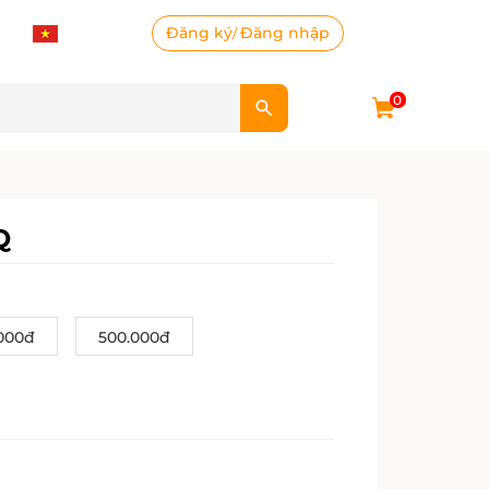
Đăng ký
Đăng nhập
/
0
Q
000đ
500.000đ