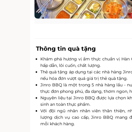
Thông tin quà tặng
Khám phá hương vị ẩm thực chuẩn vị Hàn 
hấp dẫn, lôi cuốn, chất lượng.
Thẻ quà tặng áp dụng tại các nhà hàng Jinr
nếu hóa đơn vượt quá giá trị thẻ quà tặng.
Jinro BBQ là một trong 5 nhà hàng lẩu - n
thực đơn phong phú, đa dạng, thơm ngon, h
Nguyên liệu tại Jinro BBQ được lựa chọn kh
sinh an toàn thực phẩm.
Với đội ngũ nhân nhân viên thân thiện, nh
lượng dịch vụ cao cấp, Jinro BBQ mang đ
mỗi khách hàng.