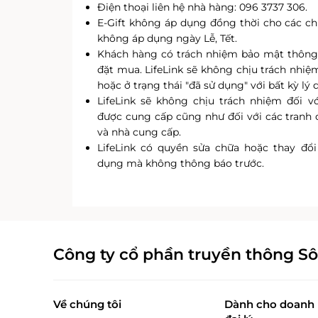
Điện thoại liên hệ nhà hàng: 096 3737 306.
E-Gift không áp dụng đồng thời cho các ch
không áp dụng ngày Lễ, Tết.
Khách hàng có trách nhiệm bảo mật thông 
đặt mua.
LifeLink
sẽ không chịu trách nhiệm
hoặc ở trạng thái "đã sử dụng" với bất kỳ lý d
LifeLink sẽ không chịu trách nhiệm đối 
được cung cấp cũng như đối với các tranh 
và nhà cung cấp.
LifeLink có quyền sửa chữa hoặc thay đổi
dụng mà không thông báo trước.
Công ty cổ phần truyền thông S
Về chúng tôi
Dành cho doanh 