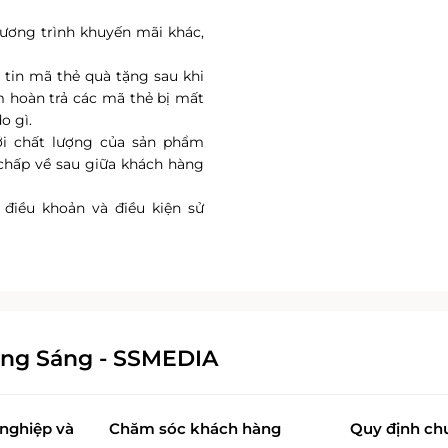
ương trình khuyến mãi khác,
tin mã thẻ quà tặng sau khi
 hoàn trả các mã thẻ bị mất
o gì.
với chất lượng của sản phẩm
chấp về sau giữa khách hàng
 điều khoản và điều kiện sử
ông Sáng - SSMEDIA
nghiệp và
Chăm sóc khách hàng
Quy định ch