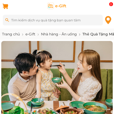
0
Trang chủ
e-Gift
Nhà hàng - Ăn uống
Thẻ Quà Tặng Mâ