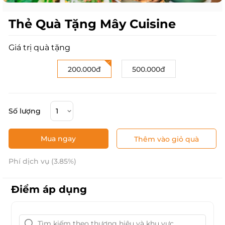
Thẻ Quà Tặng Mây Cuisine
Giá trị quà tặng
200.000đ
500.000đ
Số lượng
Mua ngay
Thêm vào giỏ quà
Phí dịch vụ (3.85%)
Điểm áp dụng