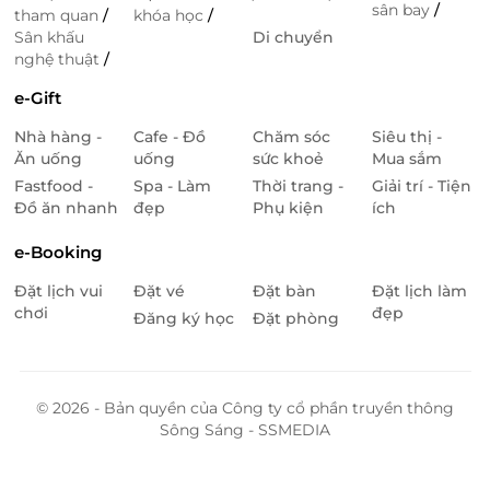
sân bay
/
tham quan
/
khóa học
/
Sân khấu
Di chuyển
nghệ thuật
/
e-Gift
Nhà hàng -
Cafe - Đồ
Chăm sóc
Siêu thị -
Ăn uống
uống
sức khoẻ
Mua sắm
Fastfood -
Spa - Làm
Thời trang -
Giải trí - Tiện
Đồ ăn nhanh
đẹp
Phụ kiện
ích
e-Booking
Đặt lịch vui
Đặt vé
Đặt bàn
Đặt lịch làm
chơi
đẹp
Đăng ký học
Đặt phòng
© 2026 - Bản quyền của Công ty cổ phần truyền thông
Sông Sáng - SSMEDIA