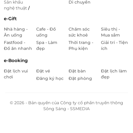
Sân khấu
Di chuyển
nghệ thuật
/
e-Gift
Nhà hàng -
Cafe - Đồ
Chăm sóc
Siêu thị -
Ăn uống
uống
sức khoẻ
Mua sắm
Fastfood -
Spa - Làm
Thời trang -
Giải trí - Tiện
Đồ ăn nhanh
đẹp
Phụ kiện
ích
e-Booking
Đặt lịch vui
Đặt vé
Đặt bàn
Đặt lịch làm
chơi
đẹp
Đăng ký học
Đặt phòng
© 2026 - Bản quyền của Công ty cổ phần truyền thông
Sông Sáng - SSMEDIA