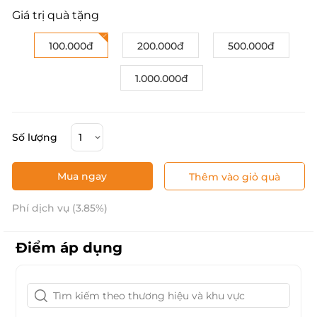
Giá trị quà tặng
100.000đ
200.000đ
500.000đ
1.000.000đ
Số lượng
Mua ngay
Thêm vào giỏ quà
Phí dịch vụ (3.85%)
Điểm áp dụng