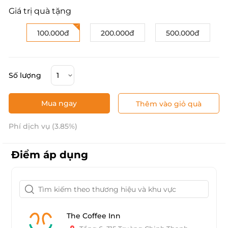
Giá trị quà tặng
100.000đ
200.000đ
500.000đ
Số lượng
Mua ngay
Thêm vào giỏ quà
Phí dịch vụ (3.85%)
Điểm áp dụng
The Coffee Inn