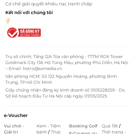
Cơ chế giải quyết khiếu nại, tranh chấp
Kết nối với chúng tôi
Trụ sở chính: Tầng 12A Tòa văn phòng - TTTM ROX Tower
Goldmark City 136 Hồ Tùng Mậu, phường Phú Diễn, Hà Nội.
– Email: hotro@ssmedia.vn
Văn phòng HCM: Số 122 Nguyễn Hoàng, phường Bình
Trưng, TP.Hồ Chí Minh
Giấy chứng nhận đăng ký kinh doanh số 0105228259 - Do
Sở Kế hoạch Đầu Tư Hà Nội cấp ngày 07/05/2025
e-Voucher
Vui chơi -
Kem - Tiệm
Booking Golf
Quà Tết
/
Giải trí
bánh
/
Thực
Thời trang -
E-Coupon ưu