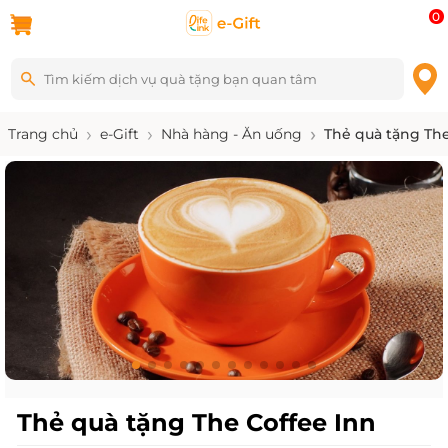
0
Trang chủ
e-Gift
Nhà hàng - Ăn uống
Thẻ quà tặng The
Thẻ quà tặng The Coffee Inn