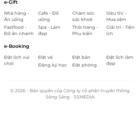
e-Gift
Nhà hàng -
Cafe - Đồ
Chăm sóc
Siêu thị -
Ăn uống
uống
sức khoẻ
Mua sắm
Fastfood -
Spa - Làm
Thời trang -
Giải trí - Tiện
Đồ ăn nhanh
đẹp
Phụ kiện
ích
e-Booking
Đặt lịch vui
Đặt vé
Đặt bàn
Đặt lịch làm
chơi
đẹp
Đăng ký học
Đặt phòng
© 2026 - Bản quyền của Công ty cổ phần truyền thông
Sông Sáng - SSMEDIA