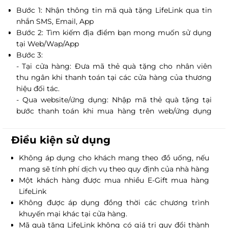
Bước 1: Nhận thông tin mã quà tặng LifeLink qua tin
nhắn SMS, Email, App
Bước 2: Tìm kiếm địa điểm bạn mong muốn sử dụng
tại Web/Wap/App
Bước 3:
- Tại cửa hàng: Đưa mã thẻ quà tặng cho nhân viên
thu ngân khi thanh toán tại các cửa hàng của thương
hiệu đối tác.
- Qua website/ứng dụng: Nhập mã thẻ quà tặng tại
bước thanh toán khi mua hàng trên web/ứng dụng
của thương hiệu đối tác.
Điều kiện sử dụng
Không áp dụng cho khách mang theo đồ uống, nếu
mang sẽ tính phí dịch vụ theo quy định của nhà hàng
Một khách hàng được mua nhiều E-Gift mua hàng
LifeLink
Không được áp dụng đồng thời các chương trình
khuyến mại khác tại cửa hàng.
Mã quà tặng LifeLink không có giá trị quy đổi thành