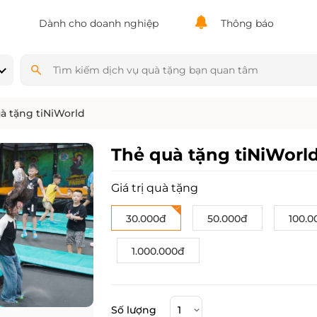
Powered by
Translate
Dành cho doanh nghiệp
Thông báo
à tặng tiNiWorld
Thẻ quà tặng tiNiWorl
Giá trị quà tặng
30.000đ
50.000đ
100.0
1.000.000đ
Số lượng