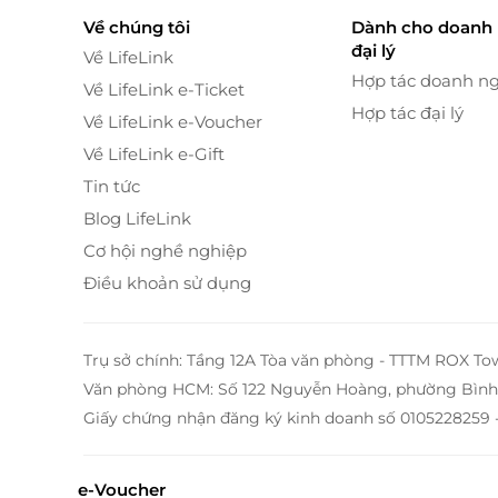
Về chúng tôi
Dành cho doanh 
đại lý
Về LifeLink
Hợp tác doanh n
Về LifeLink e-Ticket
Hợp tác đại lý
Về LifeLink e-Voucher
Về LifeLink e-Gift
Tin tức
Blog LifeLink
Cơ hội nghề nghiệp
Điều khoản sử dụng
Trụ sở chính: Tầng 12A Tòa văn phòng - TTTM ROX To
Văn phòng HCM: Số 122 Nguyễn Hoàng, phường Bình 
Giấy chứng nhận đăng ký kinh doanh số 0105228259 
e-Voucher