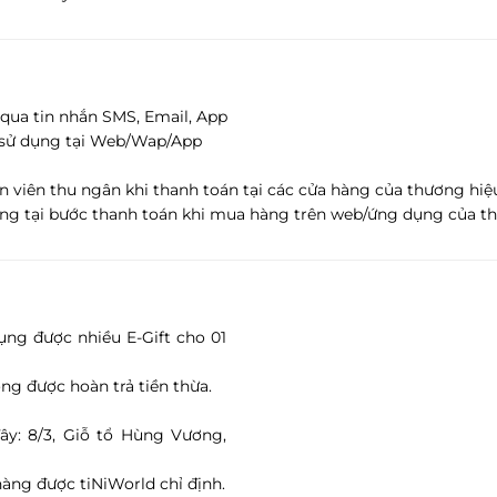
 qua tin nhắn SMS, Email, App
 sử dụng tại Web/Wap/App
 viên thu ngân khi thanh toán tại các cửa hàng của thương hiệu
ng tại bước thanh toán khi mua hàng trên web/ứng dụng của thư
dụng được nhiều E-Gift cho 01
ông được hoàn trả tiền thừa.
ây: 8/3, Giỗ tổ Hùng Vương,
àng được tiNiWorld chỉ định.