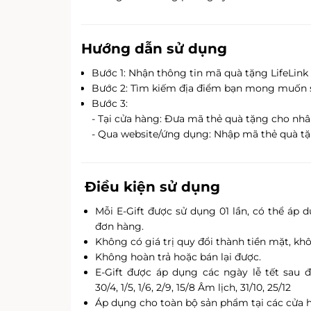
Hướng dẫn sử dụng
Bước 1: Nhận thông tin mã quà tặng LifeLink
Bước 2: Tìm kiếm địa điểm bạn mong muốn
Bước 3:
- Tại cửa hàng: Đưa mã thẻ quà tặng cho nhân
- Qua website/ứng dụng: Nhập mã thẻ quà tặ
Điều kiện sử dụng
Mỗi E-Gift được sử dụng 01 lần, có thể áp 
đơn hàng.
Không có giá trị quy đổi thành tiền mặt, kh
Không hoàn trả hoặc bán lại được.
E-Gift được áp dụng các ngày lễ tết sau đ
30/4, 1/5, 1/6, 2/9, 15/8 Âm lịch, 31/10, 25/12
Áp dụng cho toàn bộ sản phẩm tại các cửa h