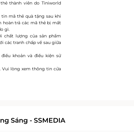
thẻ thành viên do Tiniworld
tin mã thẻ quà tặng sau khi
m hoàn trả các mã thẻ bị mất
o gì.
với chất lượng của sản phẩm
i các tranh chấp về sau giữa
 điều khoản và điều kiện sử
. Vui lòng xem thông tin cửa
ông Sáng - SSMEDIA