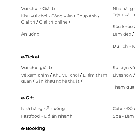
Vui chơi - Giải trí
Nhà hàng 
Tiệm bán
Khu vui chơi - Công viên
/
Chụp ảnh
/
Giải trí
/
Giải trí online
/
Sức khỏe
Ăn uống
Làm đẹp
Du lịch - 
e-Ticket
Vui chơi giải trí
Sự kiện v
Vé xem phim
/
Khu vui chơi
/
Điểm tham
Liveshow
quan
/
Sân khấu nghệ thuật
/
Tham quan
e-Gift
Nhà hàng - Ăn uống
Cafe - Đồ
Fastfood - Đồ ăn nhanh
Spa - Làm
e-Booking