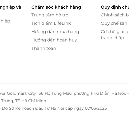
nghiệp và
Chăm sóc khách hàng
Quy định ch
Trung tâm hỗ trợ
Chính sách 
ghiệp
Tích điểm LifeLink
Quy chế sàn
Hướng dẫn mua hàng
Cơ chế giải q
tranh chấp
Hướng dẫn hoàn huỷ
Thanh toán
wer Goldmark City 136 Hồ Tùng Mậu, phường Phú Diễn, Hà Nội. 
Trưng, TP.Hồ Chí Minh
- Do Sở Kế hoạch Đầu Tư Hà Nội cấp ngày 07/05/2025