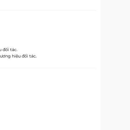
 đối tác.
ơng hiệu đối tác.