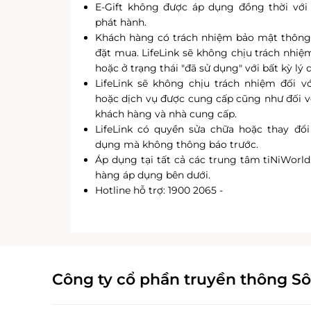
E-Gift không được áp dụng đồng thời với 
phát hành.
Khách hàng có trách nhiệm bảo mật thông 
đặt mua. LifeLink sẽ không chịu trách nhiệ
hoặc ở trạng thái "đã sử dụng" với bất kỳ lý d
LifeLink sẽ không chịu trách nhiệm đối 
hoặc dịch vụ được cung cấp cũng như đối vớ
khách hàng và nhà cung cấp.
LifeLink có quyền sửa chữa hoặc thay đổi
dụng mà không thông báo trước.
Áp dụng tại tất cả các trung tâm tiNiWorld
hàng áp dụng bên dưới.
Hotline hỗ trợ: 1900 2065 -
Công ty cổ phần truyền thông S