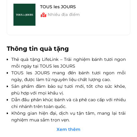
TOUS les JOURS
Nhiều địa điểm
Thông tin quà tặng
Thẻ quà tặng LifeLink – Trải nghiệm bánh tươi ngon
mỗi ngày tại TOUS les JOURS
TOUS les JOURS mang đến bánh tươi ngon mỗi
ngày, được làm từ nguyên liệu chất lượng cao.
Sản phẩm đảm bảo sự tươi mới, tốt cho sức khỏe,
phù hợp với mọi khẩu vị.
Dẫn đầu phân khúc bánh và cà phê cao cấp với nhiều
chi nhánh trên toàn quốc.
Không gian hiện đại, dịch vụ tận tâm, mang lại trải
nghiệm mua sắm trọn vẹn.
Thẻ quà tặng LifeLink giúp bạn dễ dàng thưởng thức
Xem thêm
các sản phẩm tại TOUS les JOURS.