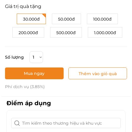
Giá trị quà tặng
30.000đ
50.000đ
100.000đ
200.000đ
500.000đ
1.000.000đ
Số lượng
Mua ngay
Thêm vào giỏ quà
Phí dịch vụ (3.85%)
Điểm áp dụng