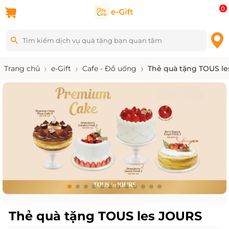
0
Trang chủ
e-Gift
Cafe - Đồ uống
Thẻ quà tặng TOUS l
Thẻ quà tặng TOUS les JOURS