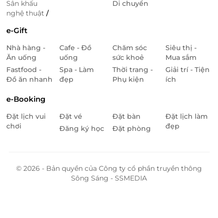
Sân khấu
Di chuyển
nghệ thuật
/
e-Gift
Nhà hàng -
Cafe - Đồ
Chăm sóc
Siêu thị -
Ăn uống
uống
sức khoẻ
Mua sắm
Fastfood -
Spa - Làm
Thời trang -
Giải trí - Tiện
Đồ ăn nhanh
đẹp
Phụ kiện
ích
e-Booking
Đặt lịch vui
Đặt vé
Đặt bàn
Đặt lịch làm
chơi
đẹp
Đăng ký học
Đặt phòng
© 2026 - Bản quyền của Công ty cổ phần truyền thông
Sông Sáng - SSMEDIA