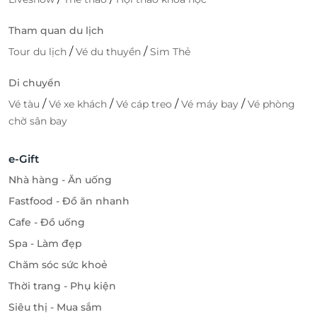
Tham quan du lịch
/
/
Tour du lịch
Vé du thuyền
Sim Thẻ
Di chuyển
/
/
/
/
Vé tàu
Vé xe khách
Vé cáp treo
Vé máy bay
Vé phòng
chờ sân bay
e-Gift
Nhà hàng - Ăn uống
Fastfood - Đồ ăn nhanh
Cafe - Đồ uống
Spa - Làm đẹp
Chăm sóc sức khoẻ
Thời trang - Phụ kiện
Siêu thị - Mua sắm