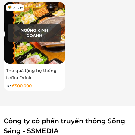
e-Gift
NGỪNG KINH
DOANH
Thẻ quà tặng hệ thống
Lofita Drink
đ
500.000
Từ
Công ty cổ phần truyền thông Sông
Sáng - SSMEDIA