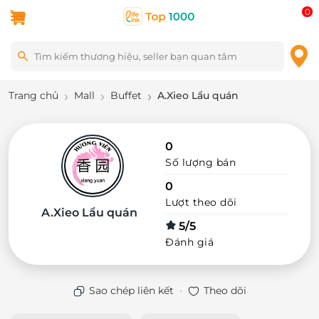
0
Trang chủ
Mall
Buffet
A.Xieo Lẩu quán
0
Số lượng bán
0
Lượt theo dõi
A.Xieo Lẩu quán
5/5
Đánh giá
·
Sao chép liên kết
Theo dõi