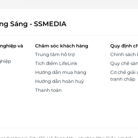
ông Sáng - SSMEDIA
nghiệp và
Chăm sóc khách hàng
Quy định c
Trung tâm hỗ trợ
Chính sách
ghiệp
Tích điểm LifeLink
Quy chế sà
Hướng dẫn mua hàng
Cơ chế giải 
tranh chấp
Hướng dẫn hoàn huỷ
Thanh toán