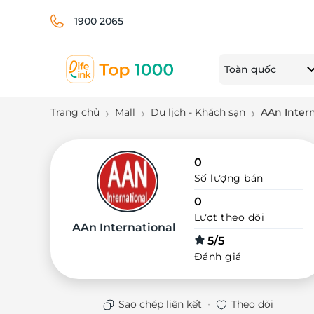
1900 2065
Toàn quốc
Trang chủ
Mall
Du lịch - Khách sạn
AAn Intern
0
Số lượng bán
0
Lượt theo dõi
AAn International
5/5
Đánh giá
·
Sao chép liên kết
Theo dõi