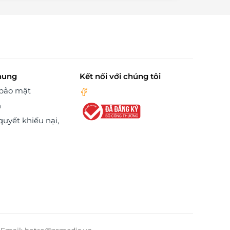
hung
Kết nối với chúng tôi
 bảo mật
n
quyết khiếu nại,