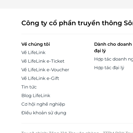
Công ty cổ phần truyền thông S
Về chúng tôi
Dành cho doanh 
đại lý
Về LifeLink
Hợp tác doanh n
Về LifeLink e-Ticket
Hợp tác đại lý
Về LifeLink e-Voucher
Về LifeLink e-Gift
Tin tức
Blog LifeLink
Cơ hội nghề nghiệp
Điều khoản sử dụng