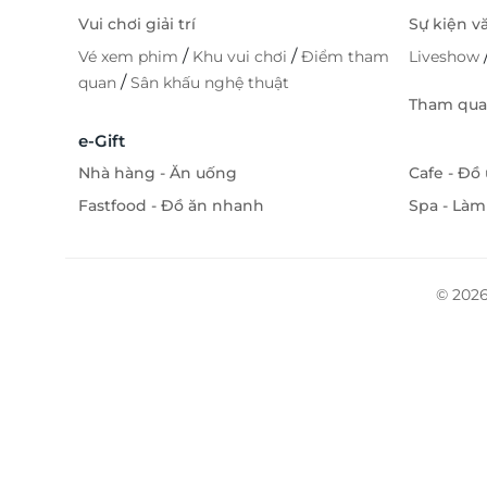
Vui chơi giải trí
Sự kiện v
/
/
Vé xem phim
Khu vui chơi
Điểm tham
Liveshow
/
quan
Sân khấu nghệ thuật
Tham quan
e-Gift
Nhà hàng - Ăn uống
Cafe - Đồ
Fastfood - Đồ ăn nhanh
Spa - Làm
© 2026