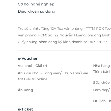
Cơ hội nghề nghiệp
Điều khoản sử dụng
Trụ sở chính: Tầng 12A Tòa văn phòng - TTTM ROX To
Văn phòng HCM: Số 122 Nguyễn Hoàng, phường Bình 
Giấy chứng nhận đăng ký kinh doanh số 0105228259 -
e-Voucher
Vui chơi - Giải trí
Nhà hàng 
Tiệm bán
/
/
Khu vui chơi - Công viên
Chụp ảnh
Giải
/
trí
Giải trí online
Sức khỏe
/
Ăn uống
Làm đẹp
Du lịch -
e-Ticket