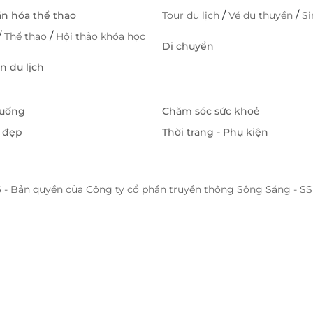
/
/
ăn hóa thể thao
Tour du lịch
Vé du thuyền
S
/
/
Thể thao
Hội thảo khóa học
Di chuyển
 du lịch
 uống
Chăm sóc sức khoẻ
 đẹp
Thời trang - Phụ kiện
 - Bản quyền của Công ty cổ phần truyền thông Sông Sáng - 