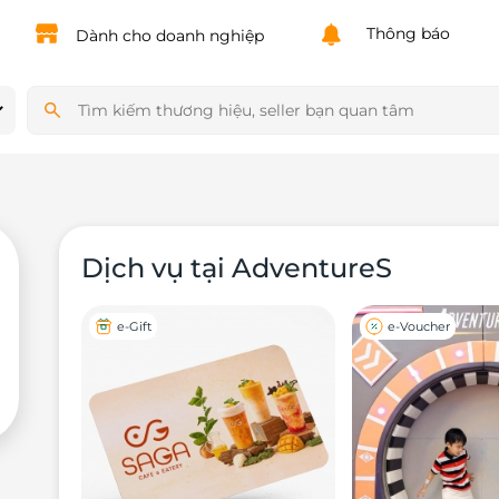
Powered by
Translate
Thông báo
Dành cho doanh nghiệp
Dịch vụ tại AdventureS
e-Gift
e-Voucher