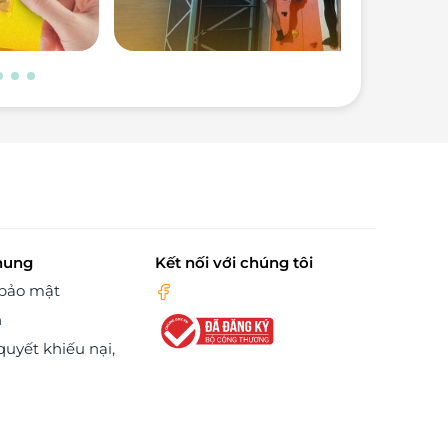
hung
Kết nối với chúng tôi
 bảo mật
n
quyết khiếu nại,