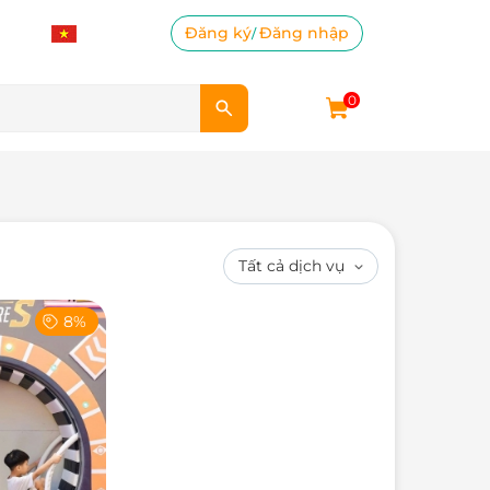
Đăng ký
Đăng nhập
/
0
8%