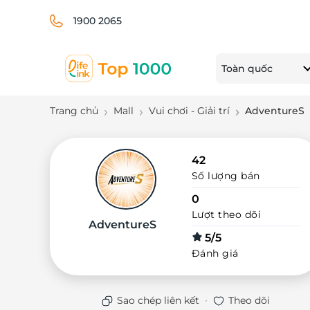
1900 2065
Toàn quốc
Trang chủ
Mall
Vui chơi - Giải trí
AdventureS
42
Số lượng bán
0
Lượt theo dõi
AdventureS
5/5
Đánh giá
·
Sao chép liên kết
Theo dõi