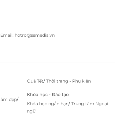
– Email: hotro@ssmedia.vn
/
Quà Tết
Thời trang - Phụ kiện
Khóa học - Đào tạo
/
làm đẹp
/
Khóa học ngắn hạn
Trung tâm Ngoại
ngữ