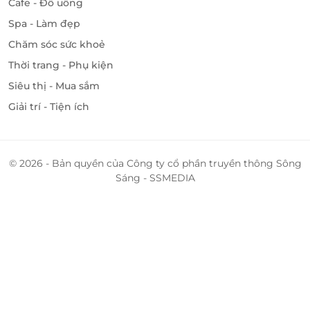
Cafe - Đồ uống
Spa - Làm đẹp
Chăm sóc sức khoẻ
Thời trang - Phụ kiện
Siêu thị - Mua sắm
Giải trí - Tiện ích
© 2026 - Bản quyền của Công ty cổ phần truyền thông Sông
Sáng - SSMEDIA