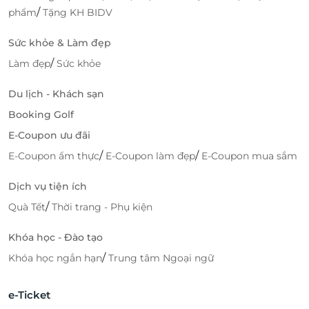
/
phẩm
Tặng KH BIDV
Sức khỏe & Làm đẹp
/
Làm đẹp
Sức khỏe
Du lịch - Khách sạn
Booking Golf
E-Coupon ưu đãi
/
/
E-Coupon ẩm thực
E-Coupon làm đẹp
E-Coupon mua sắm
Dịch vụ tiện ích
/
Quà Tết
Thời trang - Phụ kiện
Khóa học - Đào tạo
/
Khóa học ngắn hạn
Trung tâm Ngoại ngữ
e-Ticket