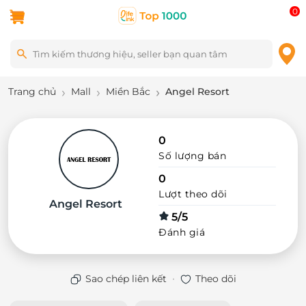
0
Trang chủ
Mall
Miền Bắc
Angel Resort
0
Số lượng bán
0
Lượt theo dõi
Angel Resort
5/5
Đánh giá
·
Sao chép liên kết
Theo dõi