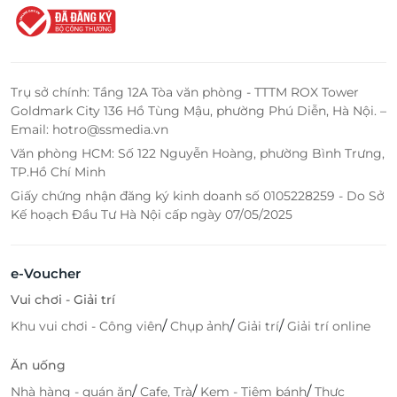
Trụ sở chính: Tầng 12A Tòa văn phòng - TTTM ROX Tower
Goldmark City 136 Hồ Tùng Mậu, phường Phú Diễn, Hà Nội. –
Email: hotro@ssmedia.vn
Văn phòng HCM: Số 122 Nguyễn Hoàng, phường Bình Trưng,
TP.Hồ Chí Minh
Giấy chứng nhận đăng ký kinh doanh số 0105228259 - Do Sở
Kế hoạch Đầu Tư Hà Nội cấp ngày 07/05/2025
e-Voucher
Vui chơi - Giải trí
/
/
/
Khu vui chơi - Công viên
Chụp ảnh
Giải trí
Giải trí online
Ăn uống
/
/
/
Nhà hàng - quán ăn
Cafe, Trà
Kem - Tiệm bánh
Thực