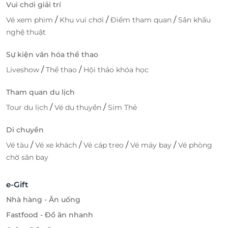
Vui chơi giải trí
/
/
/
Vé xem phim
Khu vui chơi
Điểm tham quan
Sân khấu
nghệ thuật
Sự kiện văn hóa thể thao
/
/
Liveshow
Thể thao
Hội thảo khóa học
Tham quan du lịch
/
/
Tour du lịch
Vé du thuyền
Sim Thẻ
Di chuyển
/
/
/
/
Vé tàu
Vé xe khách
Vé cáp treo
Vé máy bay
Vé phòng
chờ sân bay
e-Gift
Nhà hàng - Ăn uống
Fastfood - Đồ ăn nhanh