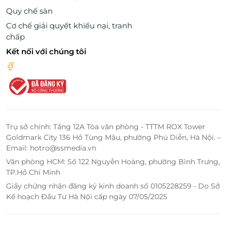
Quy chế sàn
Cơ chế giải quyết khiếu nại, tranh
chấp
Kết nối với chúng tôi
Trụ sở chính: Tầng 12A Tòa văn phòng - TTTM ROX Tower
Goldmark City 136 Hồ Tùng Mậu, phường Phú Diễn, Hà Nội. –
Email: hotro@ssmedia.vn
Văn phòng HCM: Số 122 Nguyễn Hoàng, phường Bình Trưng,
TP.Hồ Chí Minh
Giấy chứng nhận đăng ký kinh doanh số 0105228259 - Do Sở
Kế hoạch Đầu Tư Hà Nội cấp ngày 07/05/2025