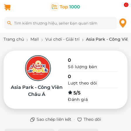
0
Trang chủ
Mall
Vui chơi - Giải trí
Asia Park - Công Viê
0
Số lượng bán
0
Lượt theo dõi
Asia Park - Công Viên
5/5
Châu Á
Đánh giá
·
Sao chép liên kết
Theo dõi