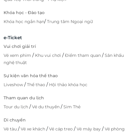
Khóa học - Đào tạo
/
Khóa học ngắn hạn
Trung tâm Ngoại ngữ
e-Ticket
Vui chơi giải trí
/
/
/
Vé xem phim
Khu vui chơi
Điểm tham quan
Sân khấu
nghệ thuật
Sự kiện văn hóa thể thao
/
/
Liveshow
Thể thao
Hội thảo khóa học
Tham quan du lịch
/
/
Tour du lịch
Vé du thuyền
Sim Thẻ
Di chuyển
/
/
/
/
Vé tàu
Vé xe khách
Vé cáp treo
Vé máy bay
Vé phòng