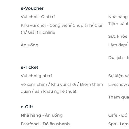
e-Voucher
Vui chơi - Giải trí
Nhà hàng 
Tiệm bán
/
/
Khu vui chơi - Công viên
Chụp ảnh
Giải
/
trí
Giải trí online
Sức khỏe
/
Ăn uống
Làm đẹp
Du lịch -
e-Ticket
Vui chơi giải trí
Sự kiện v
/
/
Vé xem phim
Khu vui chơi
Điểm tham
Liveshow
/
quan
Sân khấu nghệ thuật
Tham quan
e-Gift
Nhà hàng - Ăn uống
Cafe - Đồ
Fastfood - Đồ ăn nhanh
Spa - Làm