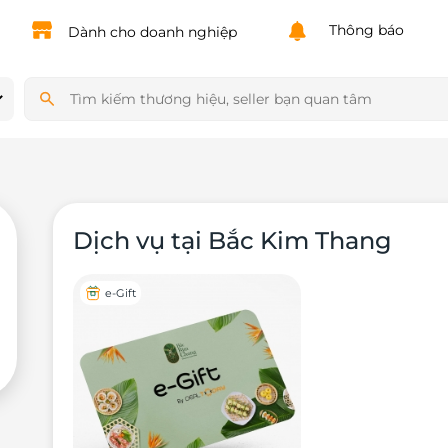
Powered by
Translate
Thông báo
Dành cho doanh nghiệp
Dịch vụ tại Bắc Kim Thang
e-Gift