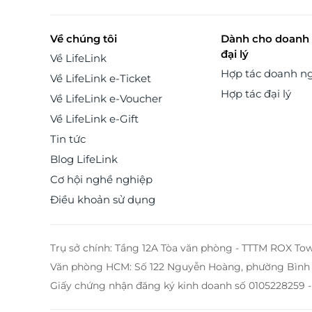
Về chúng tôi
Dành cho doanh 
đại lý
Về LifeLink
Hợp tác doanh n
Về LifeLink e-Ticket
Hợp tác đại lý
Về LifeLink e-Voucher
Về LifeLink e-Gift
Tin tức
Blog LifeLink
Cơ hội nghề nghiệp
Điều khoản sử dụng
Trụ sở chính: Tầng 12A Tòa văn phòng - TTTM ROX To
Văn phòng HCM: Số 122 Nguyễn Hoàng, phường Bình 
Giấy chứng nhận đăng ký kinh doanh số 0105228259 -