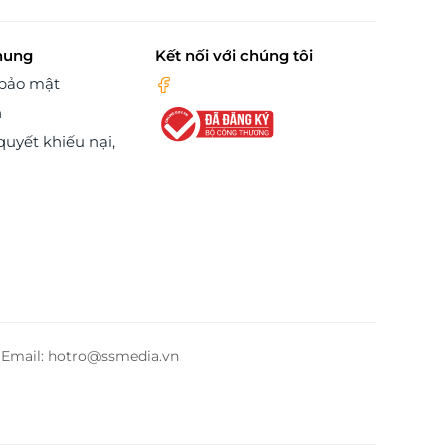
hung
Kết nối với chúng tôi
 bảo mật
n
quyết khiếu nại,
– Email: hotro@ssmedia.vn