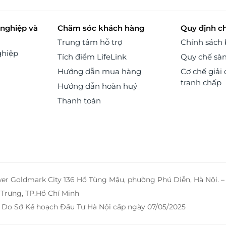
nghiệp và
Chăm sóc khách hàng
Quy định c
Trung tâm hỗ trợ
Chính sách
ghiệp
Tích điểm LifeLink
Quy chế sà
Hướng dẫn mua hàng
Cơ chế giải 
tranh chấp
Hướng dẫn hoàn huỷ
Thanh toán
wer Goldmark City 136 Hồ Tùng Mậu, phường Phú Diễn, Hà Nội. 
Trưng, TP.Hồ Chí Minh
 Do Sở Kế hoạch Đầu Tư Hà Nội cấp ngày 07/05/2025