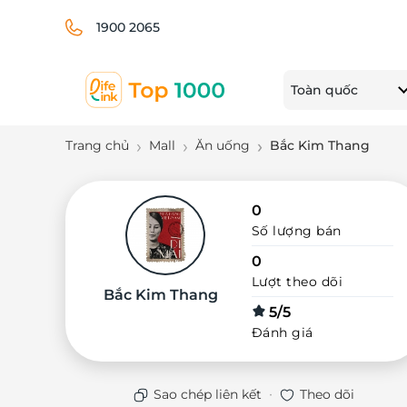
1900 2065
Toàn quốc
Trang chủ
Mall
Ăn uống
Bắc Kim Thang
0
Số lượng bán
0
Lượt theo dõi
Bắc Kim Thang
5/5
Đánh giá
·
Sao chép liên kết
Theo dõi