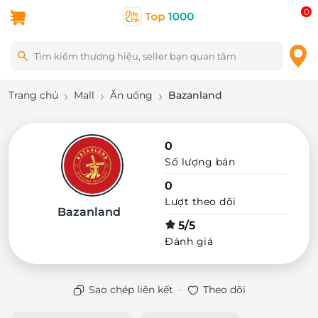
0
Trang chủ
Mall
Ăn uống
Bazanland
0
Số lượng bán
0
Lượt theo dõi
Bazanland
5/5
Đánh giá
·
Sao chép liên kết
Theo dõi