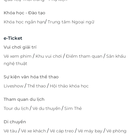
Khóa học - Đào tạo
/
Khóa học ngắn hạn
Trung tâm Ngoại ngữ
e-Ticket
Vui chơi giải trí
/
/
/
Vé xem phim
Khu vui chơi
Điểm tham quan
Sân khấu
nghệ thuật
Sự kiện văn hóa thể thao
/
/
Liveshow
Thể thao
Hội thảo khóa học
Tham quan du lịch
/
/
Tour du lịch
Vé du thuyền
Sim Thẻ
Di chuyển
/
/
/
/
Vé tàu
Vé xe khách
Vé cáp treo
Vé máy bay
Vé phòng