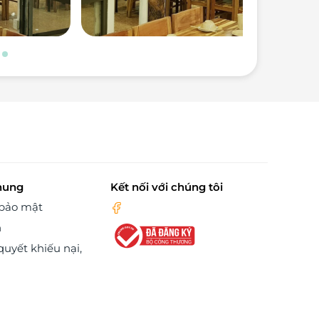
hung
Kết nối với chúng tôi
 bảo mật
n
quyết khiếu nại,