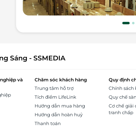
ông Sáng - SSMEDIA
nghiệp và
Chăm sóc khách hàng
Quy định c
Trung tâm hỗ trợ
Chính sách
ghiệp
Tích điểm LifeLink
Quy chế sà
Hướng dẫn mua hàng
Cơ chế giải 
tranh chấp
Hướng dẫn hoàn huỷ
Thanh toán