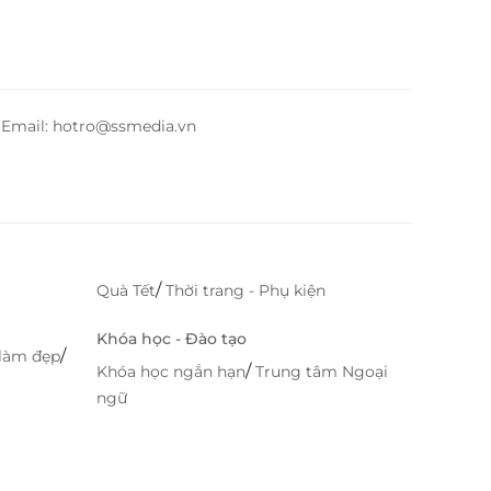
– Email: hotro@ssmedia.vn
/
Quà Tết
Thời trang - Phụ kiện
Khóa học - Đào tạo
/
làm đẹp
/
Khóa học ngắn hạn
Trung tâm Ngoại
ngữ