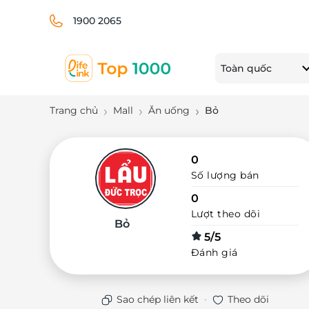
1900 2065
Toàn quốc
Trang chủ
Mall
Ăn uống
Bỏ
0
Số lượng bán
0
Lượt theo dõi
Bỏ
5/5
Đánh giá
·
Sao chép liên kết
Theo dõi