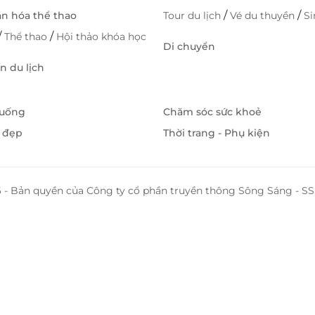
/
/
ăn hóa thể thao
Tour du lịch
Vé du thuyền
S
/
/
Thể thao
Hội thảo khóa học
Di chuyển
 du lịch
 uống
Chăm sóc sức khoẻ
 đẹp
Thời trang - Phụ kiện
 - Bản quyền của Công ty cổ phần truyền thông Sông Sáng - 