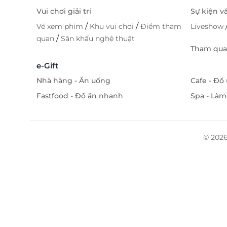
Vui chơi giải trí
Sự kiện v
/
/
Vé xem phim
Khu vui chơi
Điểm tham
Liveshow
/
quan
Sân khấu nghệ thuật
Tham quan
e-Gift
Nhà hàng - Ăn uống
Cafe - Đồ
Fastfood - Đồ ăn nhanh
Spa - Làm
© 2026