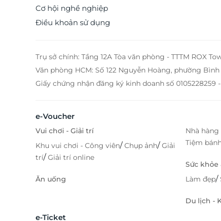
Cơ hội nghề nghiệp
Điều khoản sử dụng
Trụ sở chính: Tầng 12A Tòa văn phòng - TTTM ROX To
Văn phòng HCM: Số 122 Nguyễn Hoàng, phường Bình 
Giấy chứng nhận đăng ký kinh doanh số 0105228259 -
e-Voucher
Vui chơi - Giải trí
Nhà hàng 
Tiệm bán
/
/
Khu vui chơi - Công viên
Chụp ảnh
Giải
/
trí
Giải trí online
Sức khỏe
/
Ăn uống
Làm đẹp
Du lịch -
e-Ticket