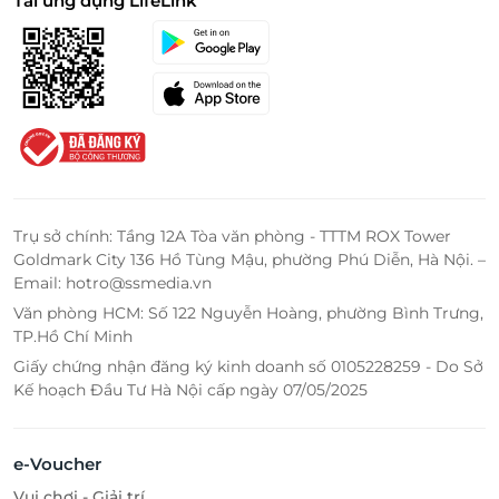
Tải ứng dụng LifeLink
Trụ sở chính: Tầng 12A Tòa văn phòng - TTTM ROX Tower
Goldmark City 136 Hồ Tùng Mậu, phường Phú Diễn, Hà Nội. –
Email: hotro@ssmedia.vn
Văn phòng HCM: Số 122 Nguyễn Hoàng, phường Bình Trưng,
TP.Hồ Chí Minh
Giấy chứng nhận đăng ký kinh doanh số 0105228259 - Do Sở
Kế hoạch Đầu Tư Hà Nội cấp ngày 07/05/2025
e-Voucher
Vui chơi - Giải trí