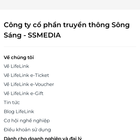
Công ty cổ phần truyền thông Sông
Sáng - SSMEDIA
Về chúng tôi
Về LifeLink
Về LifeLink e-Ticket
Về LifeLink e-Voucher
Về LifeLink e-Gift
Tin tức
Blog LifeLink
Cơ hội nghề nghiệp
Điều khoản sử dụng
Dành cho doanh nghiệp và đại lý