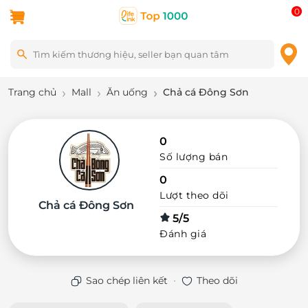
0
Trang chủ
Mall
Ăn uống
Chả cá Đông Sơn
0
Số lượng bán
0
Lượt theo dõi
Chả cá Đông Sơn
5/5
Đánh giá
·
Sao chép liên kết
Theo dõi