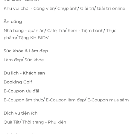
/
/
/
Khu vui chơi - Công viên
Chụp ảnh
Giải trí
Giải trí online
Ăn uống
/
/
/
Nhà hàng - quán ăn
Cafe, Trà
Kem - Tiệm bánh
Thực
/
phẩm
Tặng KH BIDV
Sức khỏe & Làm đẹp
/
Làm đẹp
Sức khỏe
Du lịch - Khách sạn
Booking Golf
E-Coupon ưu đãi
/
/
E-Coupon ẩm thực
E-Coupon làm đẹp
E-Coupon mua sắm
Dịch vụ tiện ích
/
Quà Tết
Thời trang - Phụ kiện