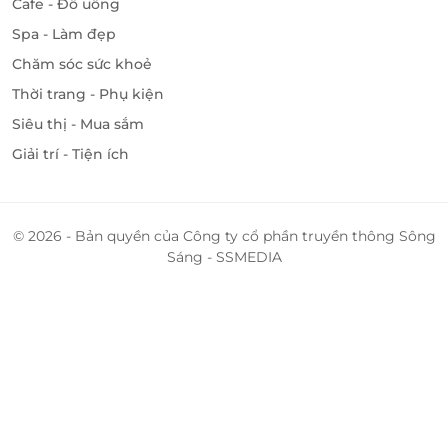
Cafe - Đồ uống
Spa - Làm đẹp
Chăm sóc sức khoẻ
Thời trang - Phụ kiện
Siêu thị - Mua sắm
Giải trí - Tiện ích
© 2026 - Bản quyền của Công ty cổ phần truyền thông Sông
Sáng - SSMEDIA