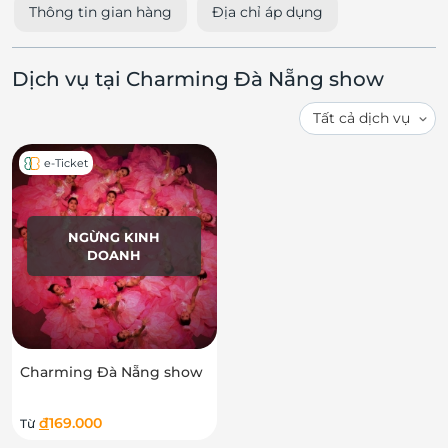
Thông tin gian hàng
Địa chỉ áp dụng
Dịch vụ tại Charming Đà Nẵng show
e-Ticket
NGỪNG KINH
DOANH
Charming Đà Nẵng show
đ
169.000
Từ