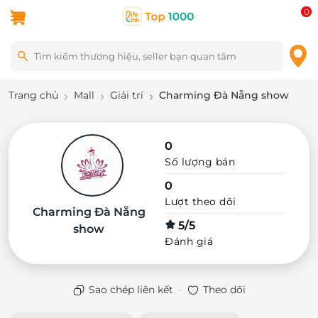
0
Trang chủ
Mall
Giải trí
Charming Đà Nẵng show
0
Số lượng bán
0
Lượt theo dõi
Charming Đà Nẵng
5/5
show
Đánh giá
·
Sao chép liên kết
Theo dõi