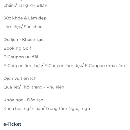
/
phẩm
Tặng KH BIDV
Sức khỏe & Làm đẹp
/
Làm đẹp
Sức khỏe
Du lịch - Khách sạn
Booking Golf
E-Coupon ưu đãi
/
/
E-Coupon ẩm thực
E-Coupon làm đẹp
E-Coupon mua sắm
Dịch vụ tiện ích
/
Quà Tết
Thời trang - Phụ kiện
Khóa học - Đào tạo
/
Khóa học ngắn hạn
Trung tâm Ngoại ngữ
e-Ticket