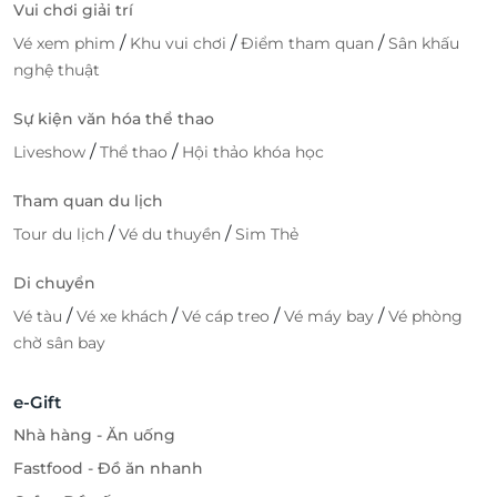
Vui chơi giải trí
/
/
/
Vé xem phim
Khu vui chơi
Điểm tham quan
Sân khấu
nghệ thuật
Sự kiện văn hóa thể thao
/
/
Liveshow
Thể thao
Hội thảo khóa học
Tham quan du lịch
/
/
Tour du lịch
Vé du thuyền
Sim Thẻ
Di chuyển
/
/
/
/
Vé tàu
Vé xe khách
Vé cáp treo
Vé máy bay
Vé phòng
chờ sân bay
e-Gift
Nhà hàng - Ăn uống
Fastfood - Đồ ăn nhanh