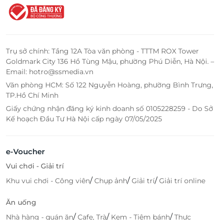
Trụ sở chính: Tầng 12A Tòa văn phòng - TTTM ROX Tower
Goldmark City 136 Hồ Tùng Mậu, phường Phú Diễn, Hà Nội. –
Email: hotro@ssmedia.vn
Văn phòng HCM: Số 122 Nguyễn Hoàng, phường Bình Trưng,
TP.Hồ Chí Minh
Giấy chứng nhận đăng ký kinh doanh số 0105228259 - Do Sở
Kế hoạch Đầu Tư Hà Nội cấp ngày 07/05/2025
e-Voucher
Vui chơi - Giải trí
/
/
/
Khu vui chơi - Công viên
Chụp ảnh
Giải trí
Giải trí online
Ăn uống
/
/
/
Nhà hàng - quán ăn
Cafe, Trà
Kem - Tiệm bánh
Thực