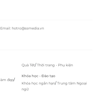
– Email: hotro@ssmedia.vn
/
Quà Tết
Thời trang - Phụ kiện
Khóa học - Đào tạo
/
làm đẹp
/
Khóa học ngắn hạn
Trung tâm Ngoại
ngữ