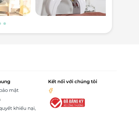
hung
Kết nối với chúng tôi
 bảo mật
n
quyết khiếu nại,