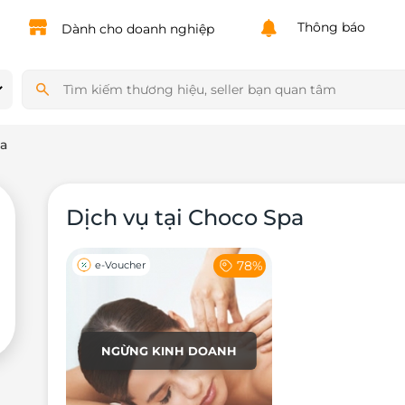
Thông báo
Dành cho doanh nghiệp
a
Dịch vụ tại Choco Spa
78%
e-Voucher
NGỪNG KINH DOANH