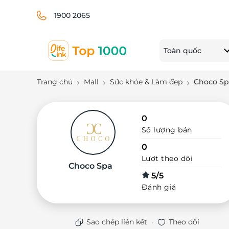
1900 2065
Toàn quốc
Trang chủ
Mall
Sức khỏe & Làm đẹp
Choco Sp
0
Số lượng bán
0
Lượt theo dõi
Choco Spa
5/5
Đánh giá
·
Sao chép liên kết
Theo dõi