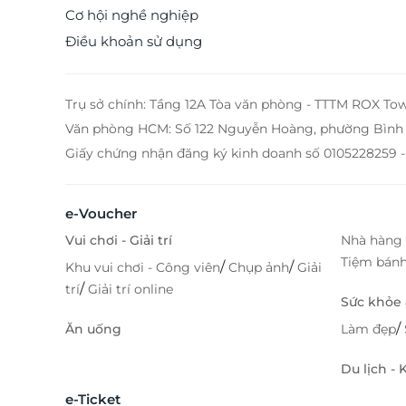
Cơ hội nghề nghiệp
Điều khoản sử dụng
Trụ sở chính: Tầng 12A Tòa văn phòng - TTTM ROX To
Văn phòng HCM: Số 122 Nguyễn Hoàng, phường Bình 
Giấy chứng nhận đăng ký kinh doanh số 0105228259 -
e-Voucher
Vui chơi - Giải trí
Nhà hàng 
Tiệm bán
/
/
Khu vui chơi - Công viên
Chụp ảnh
Giải
/
trí
Giải trí online
Sức khỏe
/
Ăn uống
Làm đẹp
Du lịch -
e-Ticket