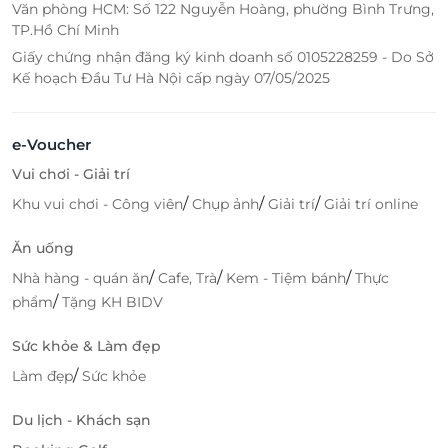
Văn phòng HCM: Số 122 Nguyễn Hoàng, phường Bình Trưng,
TP.Hồ Chí Minh
Giấy chứng nhận đăng ký kinh doanh số 0105228259 - Do Sở
Kế hoạch Đầu Tư Hà Nội cấp ngày 07/05/2025
e-Voucher
Vui chơi - Giải trí
/
/
/
Khu vui chơi - Công viên
Chụp ảnh
Giải trí
Giải trí online
Ăn uống
/
/
/
Nhà hàng - quán ăn
Cafe, Trà
Kem - Tiệm bánh
Thực
/
phẩm
Tặng KH BIDV
Sức khỏe & Làm đẹp
/
Làm đẹp
Sức khỏe
Du lịch - Khách sạn