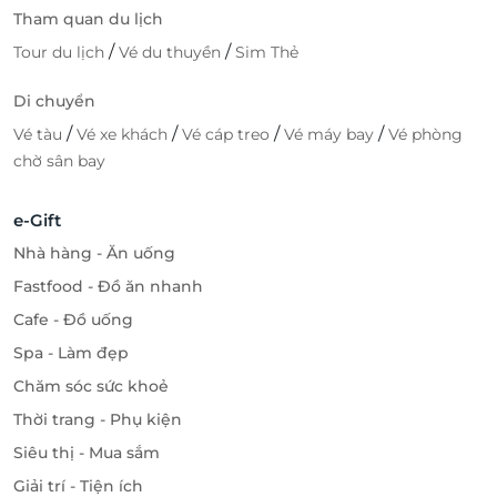
Tham quan du lịch
/
/
Tour du lịch
Vé du thuyền
Sim Thẻ
Di chuyển
/
/
/
/
Vé tàu
Vé xe khách
Vé cáp treo
Vé máy bay
Vé phòng
chờ sân bay
e-Gift
Nhà hàng - Ăn uống
Fastfood - Đồ ăn nhanh
Cafe - Đồ uống
Spa - Làm đẹp
Chăm sóc sức khoẻ
Thời trang - Phụ kiện
Siêu thị - Mua sắm
Giải trí - Tiện ích