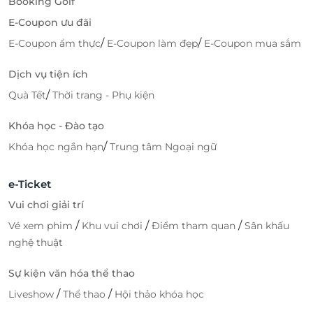
Booking Golf
E-Coupon ưu đãi
/
/
E-Coupon ẩm thực
E-Coupon làm đẹp
E-Coupon mua sắm
Dịch vụ tiện ích
/
Quà Tết
Thời trang - Phụ kiện
Khóa học - Đào tạo
/
Khóa học ngắn hạn
Trung tâm Ngoại ngữ
e-Ticket
Vui chơi giải trí
/
/
/
Vé xem phim
Khu vui chơi
Điểm tham quan
Sân khấu
nghệ thuật
Sự kiện văn hóa thể thao
/
/
Liveshow
Thể thao
Hội thảo khóa học