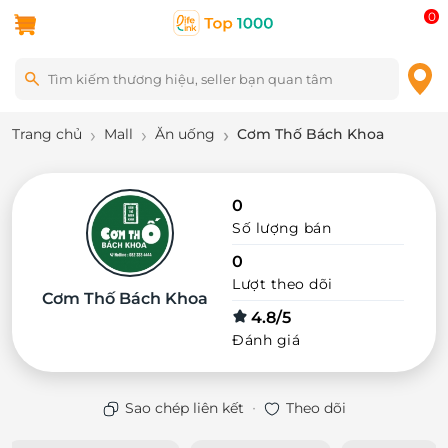
0
Trang chủ
Mall
Ăn uống
Cơm Thố Bách Khoa
0
Số lượng bán
0
Lượt theo dõi
Cơm Thố Bách Khoa
4.8/5
Đánh giá
·
Sao chép liên kết
Theo dõi