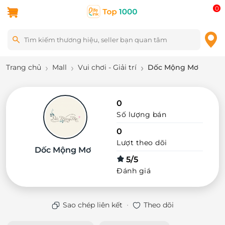
0
Trang chủ
Mall
Vui chơi - Giải trí
Dốc Mộng Mơ
0
Số lượng bán
0
Lượt theo dõi
Dốc Mộng Mơ
5/5
Đánh giá
·
Sao chép liên kết
Theo dõi