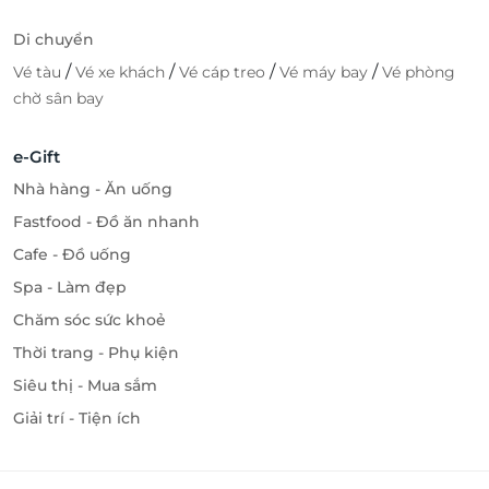
Di chuyển
/
/
/
/
Vé tàu
Vé xe khách
Vé cáp treo
Vé máy bay
Vé phòng
chờ sân bay
e-Gift
Nhà hàng - Ăn uống
Fastfood - Đồ ăn nhanh
Cafe - Đồ uống
Spa - Làm đẹp
Chăm sóc sức khoẻ
Thời trang - Phụ kiện
Siêu thị - Mua sắm
Giải trí - Tiện ích