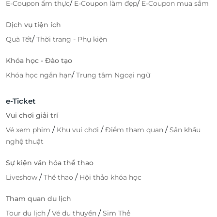
/
/
E-Coupon ẩm thực
E-Coupon làm đẹp
E-Coupon mua sắm
Dịch vụ tiện ích
/
Quà Tết
Thời trang - Phụ kiện
Khóa học - Đào tạo
/
Khóa học ngắn hạn
Trung tâm Ngoại ngữ
e-Ticket
Vui chơi giải trí
/
/
/
Vé xem phim
Khu vui chơi
Điểm tham quan
Sân khấu
nghệ thuật
Sự kiện văn hóa thể thao
/
/
Liveshow
Thể thao
Hội thảo khóa học
Tham quan du lịch
/
/
Tour du lịch
Vé du thuyền
Sim Thẻ