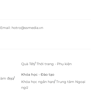
– Email: hotro@ssmedia.vn
/
Quà Tết
Thời trang - Phụ kiện
Khóa học - Đào tạo
/
làm đẹp
/
Khóa học ngắn hạn
Trung tâm Ngoại
ngữ