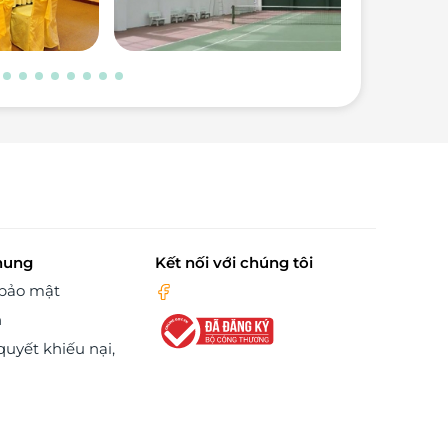
hung
Kết nối với chúng tôi
 bảo mật
n
quyết khiếu nại,