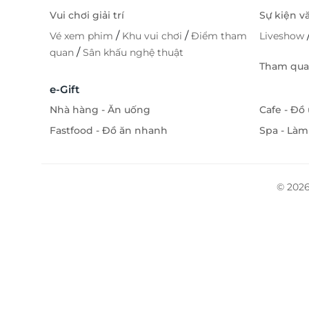
Vui chơi giải trí
Sự kiện v
/
/
Vé xem phim
Khu vui chơi
Điểm tham
Liveshow
/
quan
Sân khấu nghệ thuật
Tham quan
e-Gift
Nhà hàng - Ăn uống
Cafe - Đồ
Fastfood - Đồ ăn nhanh
Spa - Làm
© 2026