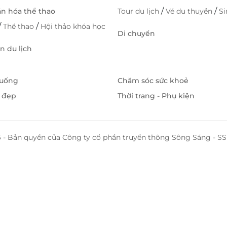
/
/
ăn hóa thể thao
Tour du lịch
Vé du thuyền
S
/
/
Thể thao
Hội thảo khóa học
Di chuyển
 du lịch
 uống
Chăm sóc sức khoẻ
 đẹp
Thời trang - Phụ kiện
 - Bản quyền của Công ty cổ phần truyền thông Sông Sáng - 