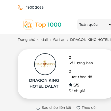
1900 2065
Toàn quốc
Trang chủ
Mall
Đà Lạt
DRAGON KING HOTEL 
0
Số lượng bán
0
Lượt theo dõi
DRAGON KING
5/5
HOTEL DALAT
Đánh giá
·
Sao chép liên kết
Theo dõi