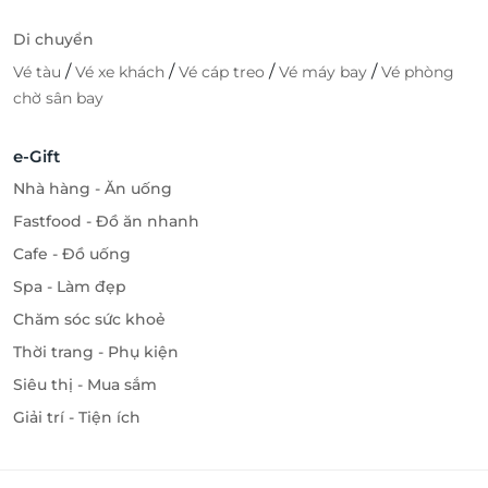
Di chuyển
/
/
/
/
Vé tàu
Vé xe khách
Vé cáp treo
Vé máy bay
Vé phòng
chờ sân bay
e-Gift
Nhà hàng - Ăn uống
Fastfood - Đồ ăn nhanh
Cafe - Đồ uống
Spa - Làm đẹp
Chăm sóc sức khoẻ
Thời trang - Phụ kiện
Siêu thị - Mua sắm
Giải trí - Tiện ích