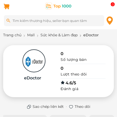
0
Trang chủ
Mall
Sức khỏe & Làm đẹp
eDoctor
0
Số lượng bán
0
Lượt theo dõi
eDoctor
4.6/5
Đánh giá
·
Sao chép liên kết
Theo dõi