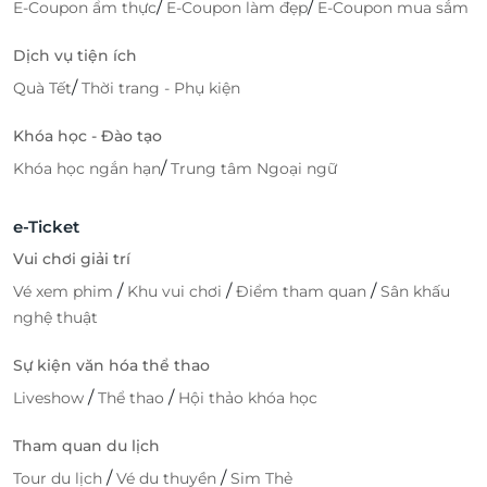
/
/
E-Coupon ẩm thực
E-Coupon làm đẹp
E-Coupon mua sắm
Dịch vụ tiện ích
/
Quà Tết
Thời trang - Phụ kiện
Khóa học - Đào tạo
/
Khóa học ngắn hạn
Trung tâm Ngoại ngữ
e-Ticket
Vui chơi giải trí
/
/
/
Vé xem phim
Khu vui chơi
Điểm tham quan
Sân khấu
nghệ thuật
Sự kiện văn hóa thể thao
/
/
Liveshow
Thể thao
Hội thảo khóa học
Tham quan du lịch
/
/
Tour du lịch
Vé du thuyền
Sim Thẻ