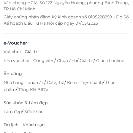
Văn phòng HCM: Số 122 Nguyễn Hoàng, phường Bình Trưng,
TP.Hồ Chí Minh
Giấy chứng nhận đăng ký kinh doanh số 0105228259 - Do Sở
Kế hoạch Đầu Tư Hà Nội cấp ngày 07/05/2025
e-Voucher
Vui chơi - Giải trí
/
/
/
Khu vui chơi - Công viên
Chụp ảnh
Giải trí
Giải trí online
Ăn uống
/
/
/
Nhà hàng - quán ăn
Cafe, Trà
Kem - Tiệm bánh
Thực
/
phẩm
Tặng KH BIDV
Sức khỏe & Làm đẹp
/
Làm đẹp
Sức khỏe
Du lịch - Khách sạn