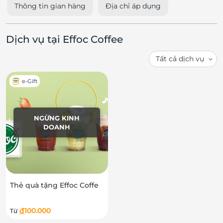
Thông tin gian hàng
Địa chỉ áp dụng
Dịch vụ tại Effoc Coffee
e-Gift
NGỪNG KINH
DOANH
Thẻ quà tặng Effoc Coffe
đ
100.000
Từ