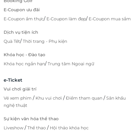
Booking Golf
E-Coupon ưu đãi
/
/
E-Coupon ẩm thực
E-Coupon làm đẹp
E-Coupon mua sắm
Dịch vụ tiện ích
/
Quà Tết
Thời trang - Phụ kiện
Khóa học - Đào tạo
/
Khóa học ngắn hạn
Trung tâm Ngoại ngữ
e-Ticket
Vui chơi giải trí
/
/
/
Vé xem phim
Khu vui chơi
Điểm tham quan
Sân khấu
nghệ thuật
Sự kiện văn hóa thể thao
/
/
Liveshow
Thể thao
Hội thảo khóa học