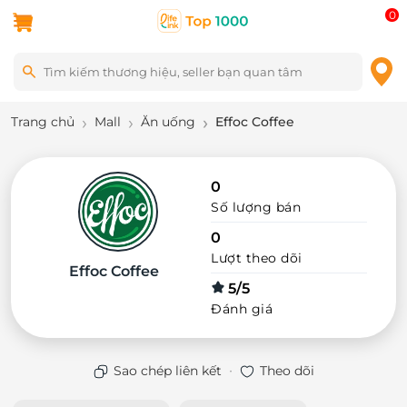
0
Trang chủ
Mall
Ăn uống
Effoc Coffee
0
Số lượng bán
0
Lượt theo dõi
Effoc Coffee
5/5
Đánh giá
·
Sao chép liên kết
Theo dõi