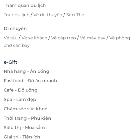
Tham quan du lịch
/
/
Tour du lịch
Vé du thuyền
Sim Thẻ
Di chuyển
/
/
/
/
Vé tàu
Vé xe khách
Vé cáp treo
Vé máy bay
Vé phòng
chờ sân bay
e-Gift
Nhà hàng - Ăn uống
Fastfood - Đồ ăn nhanh
Cafe - Đồ uống
Spa - Làm đẹp
Chăm sóc sức khoẻ
Thời trang - Phụ kiện
Siêu thị - Mua sắm
Giải trí - Tiện ích