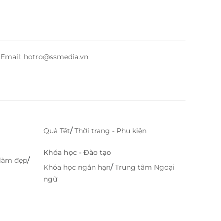
– Email: hotro@ssmedia.vn
/
Quà Tết
Thời trang - Phụ kiện
Khóa học - Đào tạo
/
làm đẹp
/
Khóa học ngắn hạn
Trung tâm Ngoại
ngữ