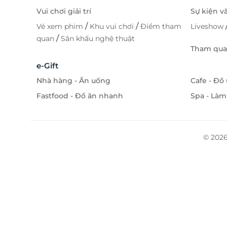
Vui chơi giải trí
Sự kiện v
/
/
Vé xem phim
Khu vui chơi
Điểm tham
Liveshow
/
quan
Sân khấu nghệ thuật
Tham quan
e-Gift
Nhà hàng - Ăn uống
Cafe - Đồ
Fastfood - Đồ ăn nhanh
Spa - Làm
© 2026