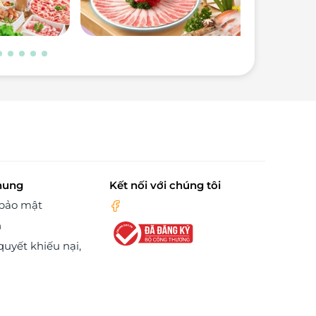
hung
Kết nối với chúng tôi
 bảo mật
n
quyết khiếu nại,