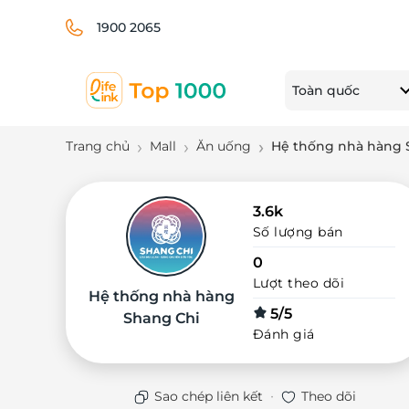
1900 2065
Toàn quốc
Trang chủ
Mall
Ăn uống
Hệ thống nhà hàng 
3.6k
Số lượng bán
0
Lượt theo dõi
Hệ thống nhà hàng
5/5
Shang Chi
Đánh giá
·
Sao chép liên kết
Theo dõi