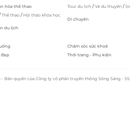
/
/
ăn hóa thể thao
Tour du lịch
Vé du thuyền
S
/
/
Thể thao
Hội thảo khóa học
Di chuyển
 du lịch
 uống
Chăm sóc sức khoẻ
 đẹp
Thời trang - Phụ kiện
 - Bản quyền của Công ty cổ phần truyền thông Sông Sáng - 