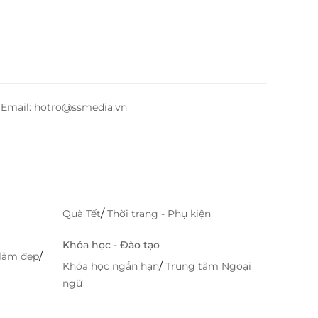
– Email: hotro@ssmedia.vn
/
Quà Tết
Thời trang - Phụ kiện
Khóa học - Đào tạo
/
làm đẹp
/
Khóa học ngắn hạn
Trung tâm Ngoại
ngữ