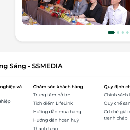
ông Sáng - SSMEDIA
nghiệp và
Chăm sóc khách hàng
Quy định c
Trung tâm hỗ trợ
Chính sách
ghiệp
Tích điểm LifeLink
Quy chế sà
Hướng dẫn mua hàng
Cơ chế giải 
tranh chấp
Hướng dẫn hoàn huỷ
Thanh toán