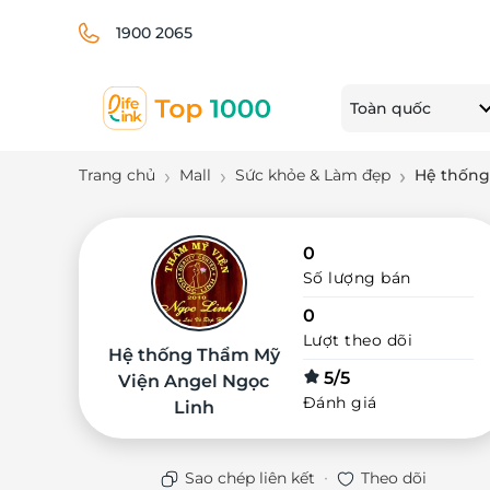
1900 2065
Toàn quốc
Trang chủ
Mall
Sức khỏe & Làm đẹp
Hệ thống
0
Số lượng bán
0
Lượt theo dõi
Hệ thống Thẩm Mỹ
5/5
Viện Angel Ngọc
Đánh giá
Linh
·
Sao chép liên kết
Theo dõi