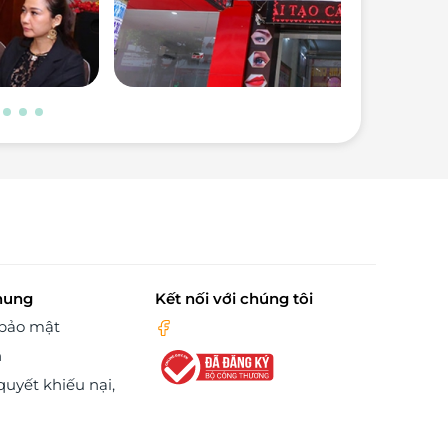
hung
Kết nối với chúng tôi
 bảo mật
n
quyết khiếu nại,