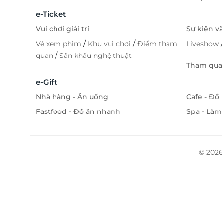
e-Ticket
Vui chơi giải trí
Sự kiện v
/
/
Vé xem phim
Khu vui chơi
Điểm tham
Liveshow
/
quan
Sân khấu nghệ thuật
Tham quan
e-Gift
Nhà hàng - Ăn uống
Cafe - Đồ
Fastfood - Đồ ăn nhanh
Spa - Làm
© 2026