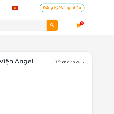
Đăng ký
Đăng nhập
/
0
 Viện Angel