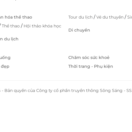
/
/
ăn hóa thể thao
Tour du lịch
Vé du thuyền
S
/
/
Thể thao
Hội thảo khóa học
Di chuyển
 du lịch
 uống
Chăm sóc sức khoẻ
 đẹp
Thời trang - Phụ kiện
 - Bản quyền của Công ty cổ phần truyền thông Sông Sáng - 