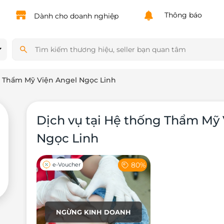
Powered by
Translate
Thông báo
Dành cho doanh nghiệp
 Thẩm Mỹ Viện Angel Ngọc Linh
Dịch vụ tại Hệ thống Thẩm Mỹ
Ngọc Linh
80%
e-Voucher
NGỪNG KINH DOANH