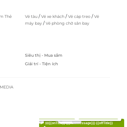
/
/
/
im Thẻ
Vé tàu
Vé xe khách
Vé cáp treo
Vé
/
máy bay
Vé phòng chờ sân bay
Siêu thị - Mua sắm
Giải trí - Tiện ích
SSMEDIA