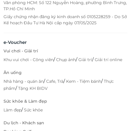
Văn phòng HCM: Số 122 Nguyễn Hoàng, phường Bình Trưng,
TP.Hồ Chí Minh
Giấy chứng nhận đăng ký kinh doanh số 0105228259 - Do Sở
Kế hoạch Đầu Tư Hà Nội cấp ngày 07/05/2025
e-Voucher
Vui chơi - Giải trí
/
/
/
Khu vui chơi - Công viên
Chụp ảnh
Giải trí
Giải trí online
Ăn uống
/
/
/
Nhà hàng - quán ăn
Cafe, Trà
Kem - Tiệm bánh
Thực
/
phẩm
Tặng KH BIDV
Sức khỏe & Làm đẹp
/
Làm đẹp
Sức khỏe
Du lịch - Khách sạn