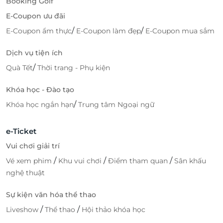
Booking Golf
E-Coupon ưu đãi
/
/
E-Coupon ẩm thực
E-Coupon làm đẹp
E-Coupon mua sắm
Dịch vụ tiện ích
/
Quà Tết
Thời trang - Phụ kiện
Khóa học - Đào tạo
/
Khóa học ngắn hạn
Trung tâm Ngoại ngữ
e-Ticket
Vui chơi giải trí
/
/
/
Vé xem phim
Khu vui chơi
Điểm tham quan
Sân khấu
nghệ thuật
Sự kiện văn hóa thể thao
/
/
Liveshow
Thể thao
Hội thảo khóa học