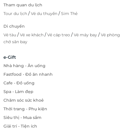
Tham quan du lịch
/
/
Tour du lịch
Vé du thuyền
Sim Thẻ
Di chuyển
/
/
/
/
Vé tàu
Vé xe khách
Vé cáp treo
Vé máy bay
Vé phòng
chờ sân bay
e-Gift
Nhà hàng - Ăn uống
Fastfood - Đồ ăn nhanh
Cafe - Đồ uống
Spa - Làm đẹp
Chăm sóc sức khoẻ
Thời trang - Phụ kiện
Siêu thị - Mua sắm
Giải trí - Tiện ích