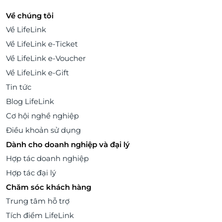
Về chúng tôi
Về LifeLink
Về LifeLink e-Ticket
Về LifeLink e-Voucher
Về LifeLink e-Gift
Tin tức
Blog LifeLink
Cơ hội nghề nghiệp
Điều khoản sử dụng
Dành cho doanh nghiệp và đại lý
Hợp tác doanh nghiệp
Hợp tác đại lý
Chăm sóc khách hàng
Trung tâm hỗ trợ
Tích điểm LifeLink