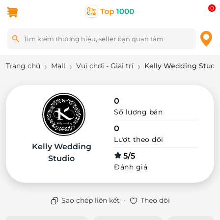
0
Trang chủ
Mall
Vui chơi - Giải trí
Kelly Wedding Studi
0
Số lượng bán
0
Lượt theo dõi
Kelly Wedding
5/5
Studio
Đánh giá
·
Sao chép liên kết
Theo dõi