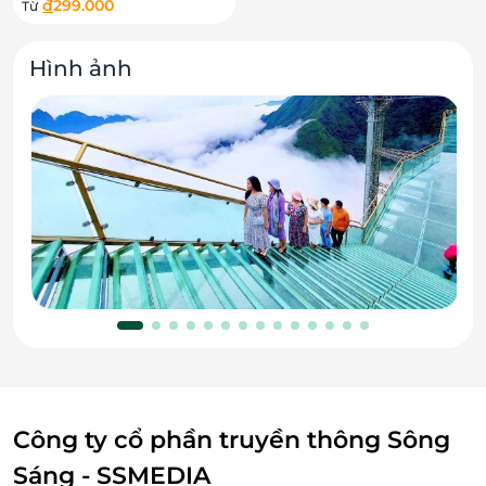
đ
299.000
Từ
Hình ảnh
Công ty cổ phần truyền thông Sông
Sáng - SSMEDIA