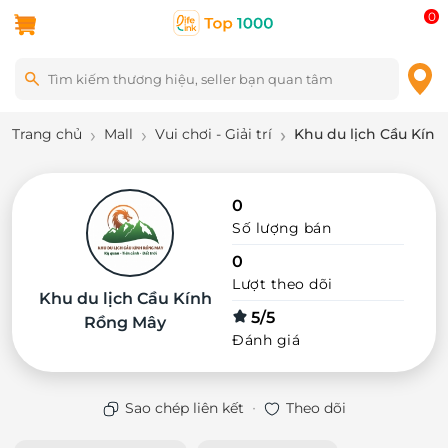
0
Trang chủ
Mall
Vui chơi - Giải trí
Khu du lịch Cầu Kín
0
Số lượng bán
0
Lượt theo dõi
Khu du lịch Cầu Kính
5/5
Rồng Mây
Đánh giá
·
Sao chép liên kết
Theo dõi