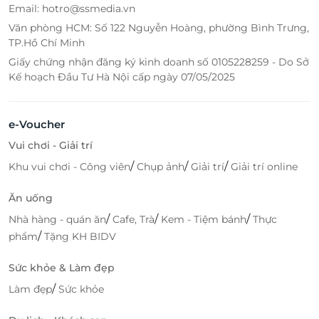
Email: hotro@ssmedia.vn
Văn phòng HCM: Số 122 Nguyễn Hoàng, phường Bình Trưng,
TP.Hồ Chí Minh
Giấy chứng nhận đăng ký kinh doanh số 0105228259 - Do Sở
Kế hoạch Đầu Tư Hà Nội cấp ngày 07/05/2025
e-Voucher
Vui chơi - Giải trí
/
/
/
Khu vui chơi - Công viên
Chụp ảnh
Giải trí
Giải trí online
Ăn uống
/
/
/
Nhà hàng - quán ăn
Cafe, Trà
Kem - Tiệm bánh
Thực
/
phẩm
Tặng KH BIDV
Sức khỏe & Làm đẹp
/
Làm đẹp
Sức khỏe