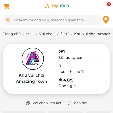
0
Trang chủ
Mall
Vui chơi - Giải trí
Khu vui chơi Amazin
281
Số lượng bán
0
Lượt theo dõi
Khu vui chơi
4.8/5
Amazing Town
Đánh giá
·
Sao chép liên kết
Theo dõi