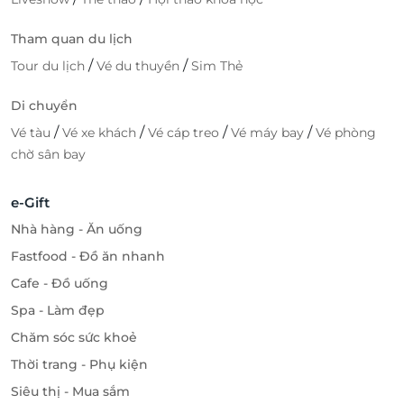
Tham quan du lịch
/
/
Tour du lịch
Vé du thuyền
Sim Thẻ
Di chuyển
/
/
/
/
Vé tàu
Vé xe khách
Vé cáp treo
Vé máy bay
Vé phòng
chờ sân bay
e-Gift
Nhà hàng - Ăn uống
Fastfood - Đồ ăn nhanh
Cafe - Đồ uống
Spa - Làm đẹp
Chăm sóc sức khoẻ
Thời trang - Phụ kiện
Siêu thị - Mua sắm