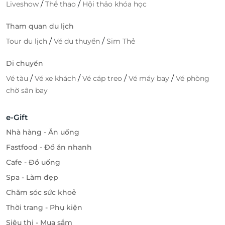
/
/
Liveshow
Thể thao
Hội thảo khóa học
Tham quan du lịch
/
/
Tour du lịch
Vé du thuyền
Sim Thẻ
Di chuyển
/
/
/
/
Vé tàu
Vé xe khách
Vé cáp treo
Vé máy bay
Vé phòng
chờ sân bay
e-Gift
Nhà hàng - Ăn uống
Fastfood - Đồ ăn nhanh
Cafe - Đồ uống
Spa - Làm đẹp
Chăm sóc sức khoẻ
Thời trang - Phụ kiện
Siêu thị - Mua sắm