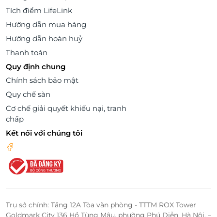
Tích điểm LifeLink
Hướng dẫn mua hàng
Hướng dẫn hoàn huỷ
Thanh toán
Quy định chung
Chính sách bảo mật
Quy chế sàn
Cơ chế giải quyết khiếu nại, tranh
chấp
Kết nối với chúng tôi
Trụ sở chính: Tầng 12A Tòa văn phòng - TTTM ROX Tower
Goldmark City 136 Hồ Tùng Mậu, phường Phú Diễn, Hà Nội. –