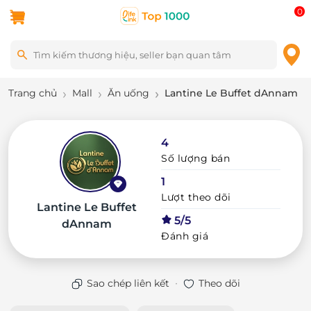
0
Trang chủ
Mall
Ăn uống
Lantine Le Buffet dAnnam
4
Số lượng bán
1
Lượt theo dõi
Lantine Le Buffet
5/5
dAnnam
Đánh giá
·
Sao chép liên kết
Theo dõi