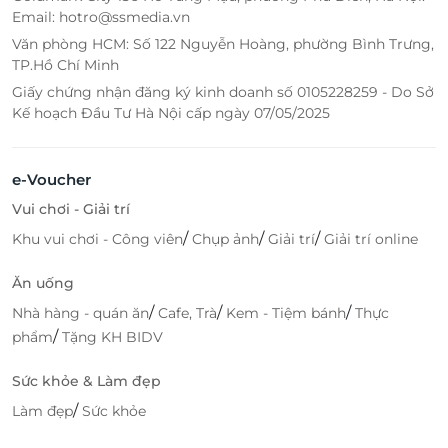
Email: hotro@ssmedia.vn
Văn phòng HCM: Số 122 Nguyễn Hoàng, phường Bình Trưng,
TP.Hồ Chí Minh
Giấy chứng nhận đăng ký kinh doanh số 0105228259 - Do Sở
Kế hoạch Đầu Tư Hà Nội cấp ngày 07/05/2025
e-Voucher
Vui chơi - Giải trí
/
/
/
Khu vui chơi - Công viên
Chụp ảnh
Giải trí
Giải trí online
Ăn uống
/
/
/
Nhà hàng - quán ăn
Cafe, Trà
Kem - Tiệm bánh
Thực
/
phẩm
Tặng KH BIDV
Sức khỏe & Làm đẹp
/
Làm đẹp
Sức khỏe