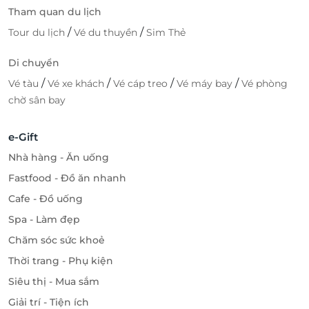
Tham quan du lịch
/
/
Tour du lịch
Vé du thuyền
Sim Thẻ
Di chuyển
/
/
/
/
Vé tàu
Vé xe khách
Vé cáp treo
Vé máy bay
Vé phòng
chờ sân bay
e-Gift
Nhà hàng - Ăn uống
Fastfood - Đồ ăn nhanh
Cafe - Đồ uống
Spa - Làm đẹp
Chăm sóc sức khoẻ
Thời trang - Phụ kiện
Siêu thị - Mua sắm
Giải trí - Tiện ích