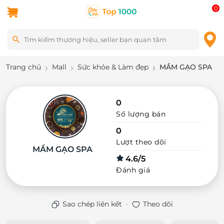
0
Trang chủ
Mall
Sức khỏe & Làm đẹp
MẦM GẠO SPA
0
Số lượng bán
0
Lượt theo dõi
MẦM GẠO SPA
4.6/5
Đánh giá
·
Sao chép liên kết
Theo dõi