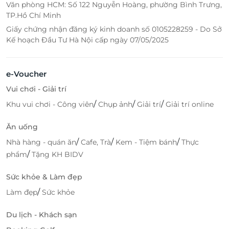
Văn phòng HCM: Số 122 Nguyễn Hoàng, phường Bình Trưng,
TP.Hồ Chí Minh
Giấy chứng nhận đăng ký kinh doanh số 0105228259 - Do Sở
Kế hoạch Đầu Tư Hà Nội cấp ngày 07/05/2025
e-Voucher
Vui chơi - Giải trí
/
/
/
Khu vui chơi - Công viên
Chụp ảnh
Giải trí
Giải trí online
Ăn uống
/
/
/
Nhà hàng - quán ăn
Cafe, Trà
Kem - Tiệm bánh
Thực
/
phẩm
Tặng KH BIDV
Sức khỏe & Làm đẹp
/
Làm đẹp
Sức khỏe
Du lịch - Khách sạn