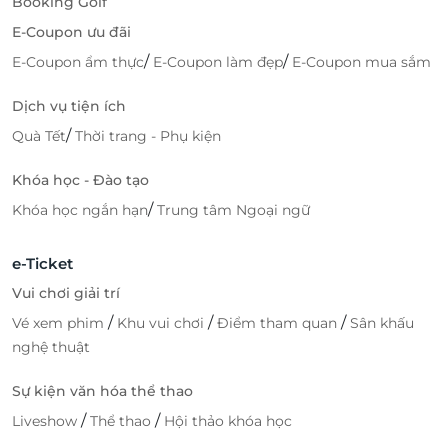
Booking Golf
E-Coupon ưu đãi
/
/
E-Coupon ẩm thực
E-Coupon làm đẹp
E-Coupon mua sắm
Dịch vụ tiện ích
/
Quà Tết
Thời trang - Phụ kiện
Khóa học - Đào tạo
/
Khóa học ngắn hạn
Trung tâm Ngoại ngữ
e-Ticket
Vui chơi giải trí
/
/
/
Vé xem phim
Khu vui chơi
Điểm tham quan
Sân khấu
nghệ thuật
Sự kiện văn hóa thể thao
/
/
Liveshow
Thể thao
Hội thảo khóa học