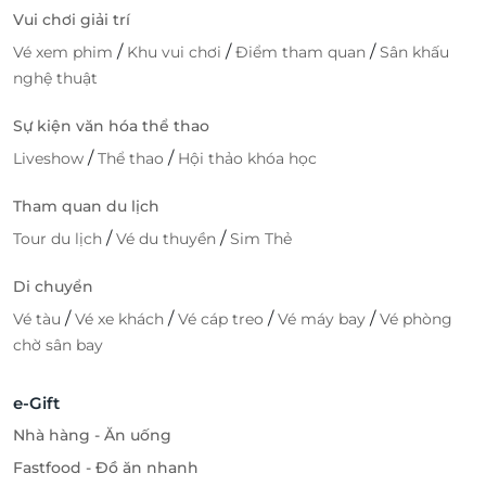
Vui chơi giải trí
/
/
/
Vé xem phim
Khu vui chơi
Điểm tham quan
Sân khấu
nghệ thuật
Sự kiện văn hóa thể thao
/
/
Liveshow
Thể thao
Hội thảo khóa học
Tham quan du lịch
/
/
Tour du lịch
Vé du thuyền
Sim Thẻ
Di chuyển
/
/
/
/
Vé tàu
Vé xe khách
Vé cáp treo
Vé máy bay
Vé phòng
chờ sân bay
e-Gift
Nhà hàng - Ăn uống
Fastfood - Đồ ăn nhanh