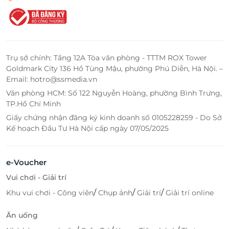
Trụ sở chính: Tầng 12A Tòa văn phòng - TTTM ROX Tower
Goldmark City 136 Hồ Tùng Mậu, phường Phú Diễn, Hà Nội. –
Email: hotro@ssmedia.vn
Văn phòng HCM: Số 122 Nguyễn Hoàng, phường Bình Trưng,
TP.Hồ Chí Minh
Giấy chứng nhận đăng ký kinh doanh số 0105228259 - Do Sở
Kế hoạch Đầu Tư Hà Nội cấp ngày 07/05/2025
e-Voucher
Vui chơi - Giải trí
/
/
/
Khu vui chơi - Công viên
Chụp ảnh
Giải trí
Giải trí online
Ăn uống