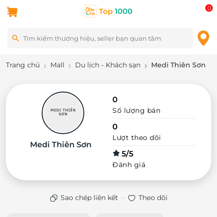
0
Trang chủ
Mall
Du lịch - Khách sạn
Medi Thiên Sơn
0
Số lượng bán
0
Lượt theo dõi
Medi Thiên Sơn
5/5
Đánh giá
·
Sao chép liên kết
Theo dõi