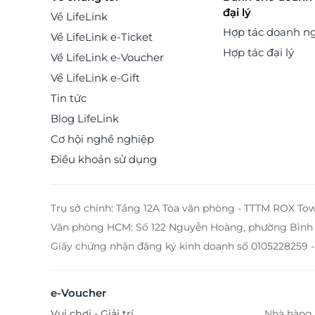
đại lý
Về LifeLink
Hợp tác doanh n
Về LifeLink e-Ticket
Hợp tác đại lý
Về LifeLink e-Voucher
Về LifeLink e-Gift
Tin tức
Blog LifeLink
Cơ hội nghề nghiệp
Điều khoản sử dụng
Trụ sở chính: Tầng 12A Tòa văn phòng - TTTM ROX To
Văn phòng HCM: Số 122 Nguyễn Hoàng, phường Bình 
Giấy chứng nhận đăng ký kinh doanh số 0105228259 -
e-Voucher
Vui chơi - Giải trí
Nhà hàng 