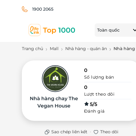
1900 2065
Toàn quốc
Trang chủ
Mall
Nhà hàng - quán ăn
Nhà hàng
0
Số lượng bán
0
Lượt theo dõi
Nhà hàng chay The
5/5
Vegan House
Đánh giá
·
Sao chép liên kết
Theo dõi