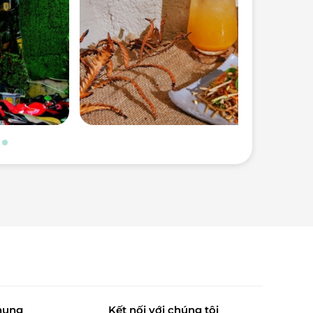
hung
Kết nối với chúng tôi