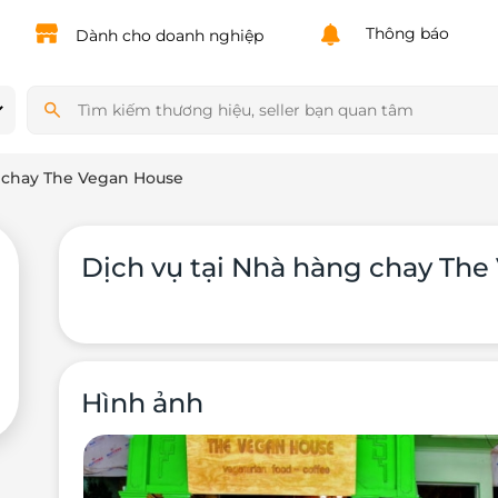
Powered by
Translate
Thông báo
Dành cho doanh nghiệp
 chay The Vegan House
Dịch vụ tại Nhà hàng chay Th
Hình ảnh