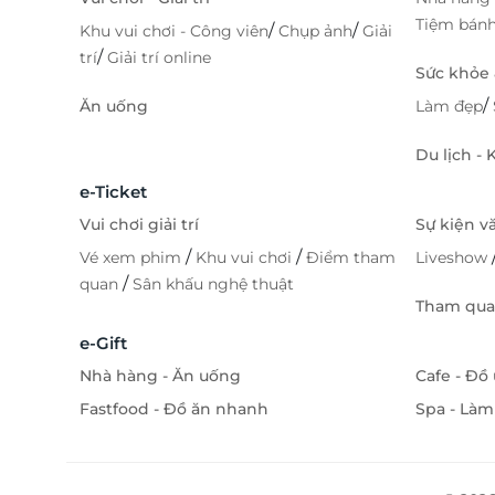
Tiệm bán
/
/
Khu vui chơi - Công viên
Chụp ảnh
Giải
/
trí
Giải trí online
Sức khỏe
/
Ăn uống
Làm đẹp
Du lịch -
e-Ticket
Vui chơi giải trí
Sự kiện v
/
/
Vé xem phim
Khu vui chơi
Điểm tham
Liveshow
/
quan
Sân khấu nghệ thuật
Tham quan
e-Gift
Nhà hàng - Ăn uống
Cafe - Đồ
Fastfood - Đồ ăn nhanh
Spa - Làm