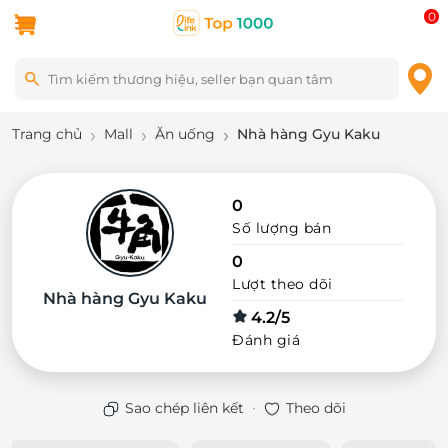
0
Trang chủ
Mall
Ăn uống
Nhà hàng Gyu Kaku
0
Số lượng bán
0
Lượt theo dõi
Nhà hàng Gyu Kaku
4.2/5
Đánh giá
·
Sao chép liên kết
Theo dõi