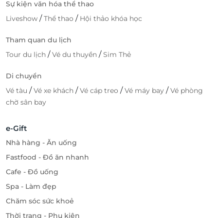
Sự kiện văn hóa thể thao
/
/
Liveshow
Thể thao
Hội thảo khóa học
Tham quan du lịch
/
/
Tour du lịch
Vé du thuyền
Sim Thẻ
Di chuyển
/
/
/
/
Vé tàu
Vé xe khách
Vé cáp treo
Vé máy bay
Vé phòng
chờ sân bay
e-Gift
Nhà hàng - Ăn uống
Fastfood - Đồ ăn nhanh
Cafe - Đồ uống
Spa - Làm đẹp
Chăm sóc sức khoẻ
Thời trang - Phụ kiện