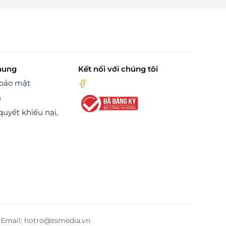
hung
Kết nối với chúng tôi
 bảo mật
n
quyết khiếu nại,
– Email: hotro@ssmedia.vn