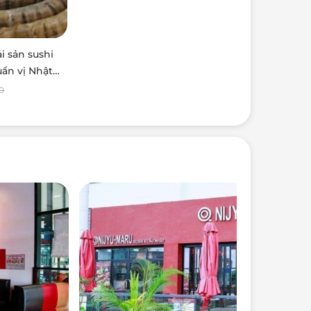
ải sản sushi
ẩn vị Nhật
 Nijyu Maru
0
n