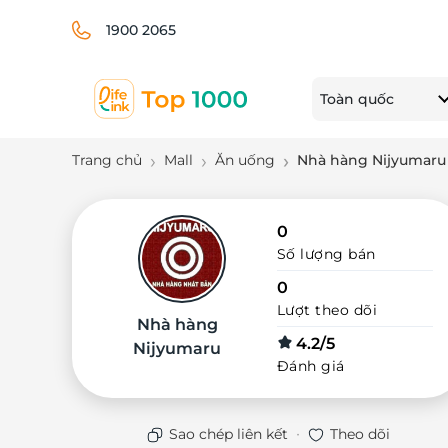
1900 2065
Toàn quốc
Trang chủ
Mall
Ăn uống
Nhà hàng Nijyumaru
0
Số lượng bán
0
Lượt theo dõi
Nhà hàng
4.2/5
Nijyumaru
Đánh giá
·
Sao chép liên kết
Theo dõi