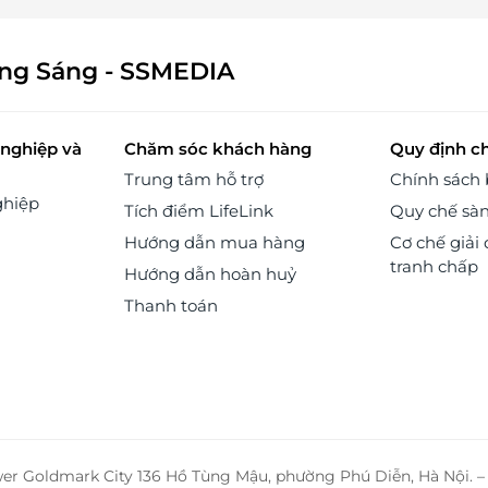
ông Sáng - SSMEDIA
nghiệp và
Chăm sóc khách hàng
Quy định c
Trung tâm hỗ trợ
Chính sách
ghiệp
Tích điểm LifeLink
Quy chế sà
Hướng dẫn mua hàng
Cơ chế giải 
tranh chấp
Hướng dẫn hoàn huỷ
Thanh toán
wer Goldmark City 136 Hồ Tùng Mậu, phường Phú Diễn, Hà Nội. 