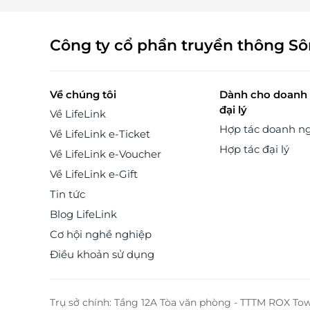
Công ty cổ phần truyền thông S
Về chúng tôi
Dành cho doanh 
đại lý
Về LifeLink
Hợp tác doanh n
Về LifeLink e-Ticket
Hợp tác đại lý
Về LifeLink e-Voucher
Về LifeLink e-Gift
Tin tức
Blog LifeLink
Cơ hội nghề nghiệp
Điều khoản sử dụng
Trụ sở chính: Tầng 12A Tòa văn phòng - TTTM ROX To