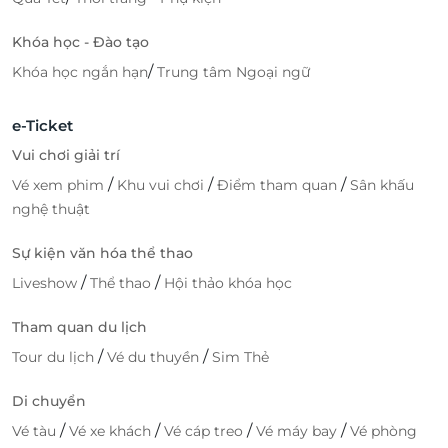
Khóa học - Đào tạo
/
Khóa học ngắn hạn
Trung tâm Ngoại ngữ
e-Ticket
Vui chơi giải trí
/
/
/
Vé xem phim
Khu vui chơi
Điểm tham quan
Sân khấu
nghệ thuật
Sự kiện văn hóa thể thao
/
/
Liveshow
Thể thao
Hội thảo khóa học
Tham quan du lịch
/
/
Tour du lịch
Vé du thuyền
Sim Thẻ
Di chuyển
/
/
/
/
Vé tàu
Vé xe khách
Vé cáp treo
Vé máy bay
Vé phòng