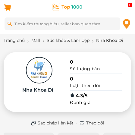
0
Trang chủ
Mall
Sức khỏe & Làm đẹp
Nha Khoa Di
0
Số lượng bán
0
Lượt theo dõi
Nha Khoa Di
4.3/5
Đánh giá
·
Sao chép liên kết
Theo dõi