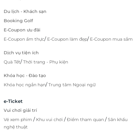
Du lịch - Khách sạn
Booking Golf
E-Coupon ưu đãi
/
/
E-Coupon ẩm thực
E-Coupon làm đẹp
E-Coupon mua sắm
Dịch vụ tiện ích
/
Quà Tết
Thời trang - Phụ kiện
Khóa học - Đào tạo
/
Khóa học ngắn hạn
Trung tâm Ngoại ngữ
e-Ticket
Vui chơi giải trí
/
/
/
Vé xem phim
Khu vui chơi
Điểm tham quan
Sân khấu
nghệ thuật