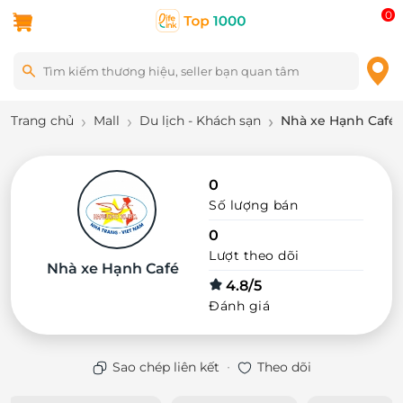
0
Trang chủ
Mall
Du lịch - Khách sạn
Nhà xe Hạnh Café
0
Số lượng bán
0
Lượt theo dõi
Nhà xe Hạnh Café
4.8/5
Đánh giá
·
Sao chép liên kết
Theo dõi