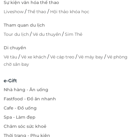
Sự kiện văn hóa thể thao
/
/
Liveshow
Thể thao
Hội thảo khóa học
Tham quan du lịch
/
/
Tour du lịch
Vé du thuyền
Sim Thẻ
Di chuyển
/
/
/
/
Vé tàu
Vé xe khách
Vé cáp treo
Vé máy bay
Vé phòng
chờ sân bay
e-Gift
Nhà hàng - Ăn uống
Fastfood - Đồ ăn nhanh
Cafe - Đồ uống
Spa - Làm đẹp
Chăm sóc sức khoẻ
Thời trang - Phụ kiện