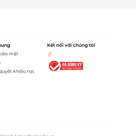
hung
Kết nối với chúng tôi
 bảo mật
n
quyết khiếu nại,