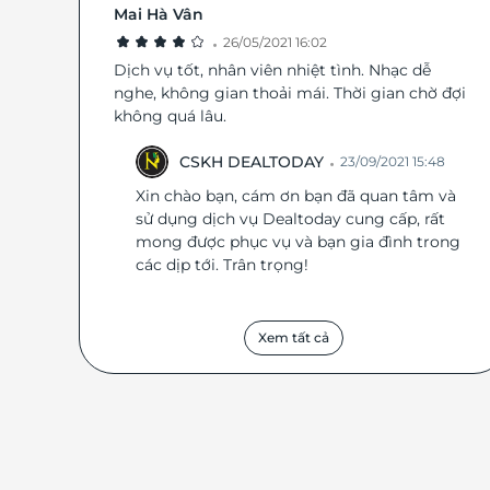
Mai Hà Vân
·
26/05/2021 16:02
Dịch vụ tốt, nhân viên nhiệt tình. Nhạc dễ
nghe, không gian thoải mái. Thời gian chờ đợi
không quá lâu.
·
CSKH DEALTODAY
23/09/2021 15:48
Xin chào bạn, cám ơn bạn đã quan tâm và
sử dụng dịch vụ Dealtoday cung cấp, rất
mong được phục vụ và bạn gia đình trong
các dịp tới. Trân trọng!
Xem tất cả