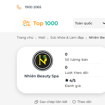
1900 2065
Toàn quốc
Trang chủ
Mall
Sức khỏe & Làm đẹp
Nhiên Be
0
Số lượng bán
0
Lượt theo dõi
Nhiên Beauty Spa
4/5
Đánh giá
·
Sao chép liên kết
Theo dõi