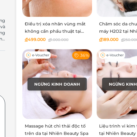
ờng
Điều trị xóa nhăn vùng mắt
Chăm sóc da chu
 và
không cần phẩu thuật tại
máy H2O2 tại Nh
Nhiên Beauty Spa
Spa
ông
đ
499.000
đ
189.000
đ
1.000.000
đ
250.00
.
36%
e-Voucher
e-Voucher
đẹp
iệm
NGỪNG KINH DOANH
NGỪNG KIN
hấp
Massage hút chì thải độc tố
Liệu trình vi kim
trên da tại Nhiên Beauty Spa
tại Nhiên Beauty