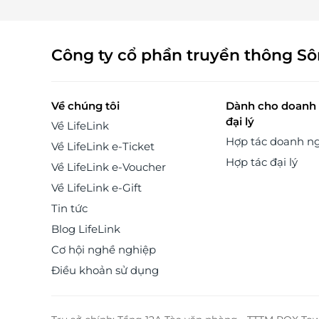
Công ty cổ phần truyền thông S
Về chúng tôi
Dành cho doanh 
đại lý
Về LifeLink
Hợp tác doanh n
Về LifeLink e-Ticket
Hợp tác đại lý
Về LifeLink e-Voucher
Về LifeLink e-Gift
Tin tức
Blog LifeLink
Cơ hội nghề nghiệp
Điều khoản sử dụng