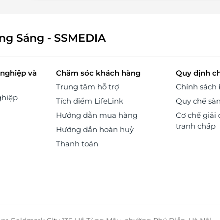
ông Sáng - SSMEDIA
nghiệp và
Chăm sóc khách hàng
Quy định c
Trung tâm hỗ trợ
Chính sách
ghiệp
Tích điểm LifeLink
Quy chế sà
Hướng dẫn mua hàng
Cơ chế giải 
tranh chấp
Hướng dẫn hoàn huỷ
Thanh toán