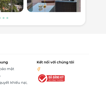
hung
Kết nối với chúng tôi
 bảo mật
n
quyết khiếu nại,