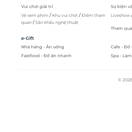
Vui chơi giải trí
Sự kiện v
/
/
Vé xem phim
Khu vui chơi
Điểm tham
Liveshow
/
quan
Sân khấu nghệ thuật
Tham quan
e-Gift
Nhà hàng - Ăn uống
Cafe - Đồ
Fastfood - Đồ ăn nhanh
Spa - Làm
© 2026