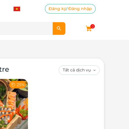
Đăng ký
Đăng nhập
/
0
tre
25%