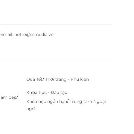
– Email: hotro@ssmedia.vn
/
Quà Tết
Thời trang - Phụ kiện
Khóa học - Đào tạo
/
làm đẹp
/
Khóa học ngắn hạn
Trung tâm Ngoại
ngữ