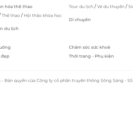
/
/
ăn hóa thể thao
Tour du lịch
Vé du thuyền
S
/
/
Thể thao
Hội thảo khóa học
Di chuyển
 du lịch
 uống
Chăm sóc sức khoẻ
 đẹp
Thời trang - Phụ kiện
 - Bản quyền của Công ty cổ phần truyền thông Sông Sáng - 