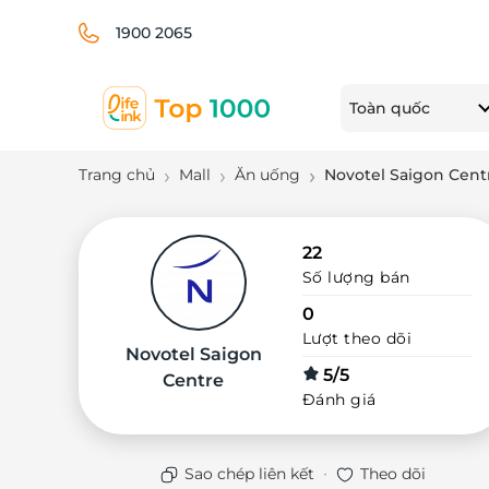
1900 2065
Toàn quốc
Trang chủ
Mall
Ăn uống
Novotel Saigon Cent
22
Số lượng bán
0
Lượt theo dõi
Novotel Saigon
5/5
Centre
Đánh giá
·
Sao chép liên kết
Theo dõi