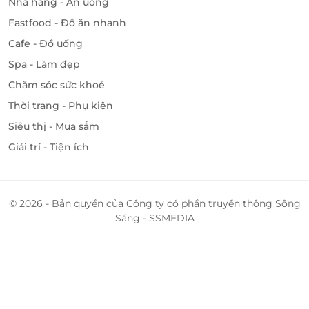
Nhà hàng - Ăn uống
Fastfood - Đồ ăn nhanh
Cafe - Đồ uống
Spa - Làm đẹp
Chăm sóc sức khoẻ
Thời trang - Phụ kiện
Siêu thị - Mua sắm
Giải trí - Tiện ích
© 2026 - Bản quyền của Công ty cổ phần truyền thông Sông
Sáng - SSMEDIA