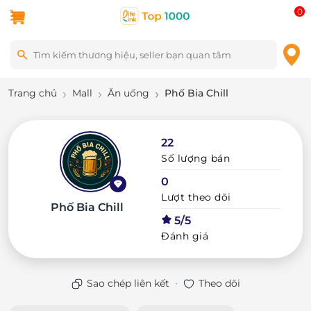
0
Trang chủ
Mall
Ăn uống
Phố Bia Chill
22
Số lượng bán
0
Lượt theo dõi
Phố Bia Chill
5/5
Đánh giá
·
Sao chép liên kết
Theo dõi