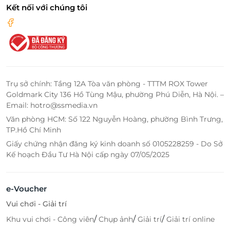
Kết nối với chúng tôi
Trụ sở chính: Tầng 12A Tòa văn phòng - TTTM ROX Tower
Goldmark City 136 Hồ Tùng Mậu, phường Phú Diễn, Hà Nội. –
Email: hotro@ssmedia.vn
Văn phòng HCM: Số 122 Nguyễn Hoàng, phường Bình Trưng,
TP.Hồ Chí Minh
Giấy chứng nhận đăng ký kinh doanh số 0105228259 - Do Sở
Kế hoạch Đầu Tư Hà Nội cấp ngày 07/05/2025
e-Voucher
Vui chơi - Giải trí
/
/
/
Khu vui chơi - Công viên
Chụp ảnh
Giải trí
Giải trí online