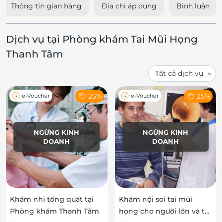
Thông tin gian hàng
Địa chỉ áp dụng
Bình luận
Dịch vụ tại Phòng khám Tai Mũi Họng
Thanh Tâm
25%
25%
e-Voucher
e-Voucher
NGỪNG KINH
NGỪNG KINH
DOANH
DOANH
Khám nhi tổng quát tại
Khám nội soi tai mũi
Phòng khám Thanh Tâm
họng cho người lớn và trẻ