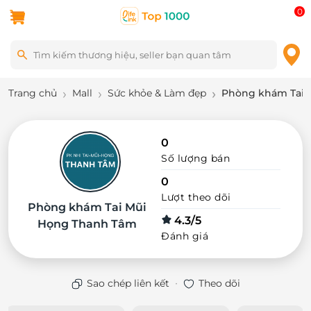
0
Trang chủ
Mall
Sức khỏe & Làm đẹp
Phòng khám Tai 
0
Số lượng bán
0
Lượt theo dõi
Phòng khám Tai Mũi
4.3/5
Họng Thanh Tâm
Đánh giá
·
Sao chép liên kết
Theo dõi