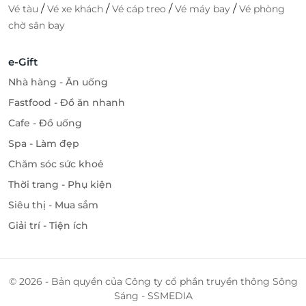
/
/
/
/
Vé tàu
Vé xe khách
Vé cáp treo
Vé máy bay
Vé phòng
chờ sân bay
e-Gift
Nhà hàng - Ăn uống
Fastfood - Đồ ăn nhanh
Cafe - Đồ uống
Spa - Làm đẹp
Chăm sóc sức khoẻ
Thời trang - Phụ kiện
Siêu thị - Mua sắm
Giải trí - Tiện ích
© 2026 - Bản quyền của Công ty cổ phần truyền thông Sông
Sáng - SSMEDIA