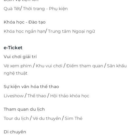
/
Quà Tết
Thời trang - Phụ kiện
Khóa học - Đào tạo
/
Khóa học ngắn hạn
Trung tâm Ngoại ngữ
e-Ticket
Vui chơi giải trí
/
/
/
Vé xem phim
Khu vui chơi
Điểm tham quan
Sân khấu
nghệ thuật
Sự kiện văn hóa thể thao
/
/
Liveshow
Thể thao
Hội thảo khóa học
Tham quan du lịch
/
/
Tour du lịch
Vé du thuyền
Sim Thẻ
Di chuyển