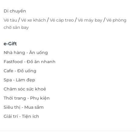
Di chuyển
/
/
/
/
Vé tàu
Vé xe khách
Vé cáp treo
Vé máy bay
Vé phòng
chờ sân bay
e-Gift
Nhà hàng - Ăn uống
Fastfood - Đồ ăn nhanh
Cafe - Đồ uống
Spa - Làm đẹp
Chăm sóc sức khoẻ
Thời trang - Phụ kiện
Siêu thị - Mua sắm
Giải trí - Tiện ích