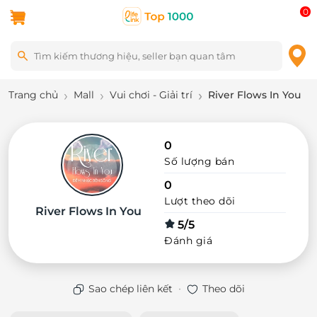
0
Trang chủ
Mall
Vui chơi - Giải trí
River Flows In You
0
Số lượng bán
0
Lượt theo dõi
River Flows In You
5/5
Đánh giá
·
Sao chép liên kết
Theo dõi