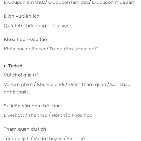
/
/
E-Coupon ẩm thực
E-Coupon làm đẹp
E-Coupon mua sắm
Dịch vụ tiện ích
/
Quà Tết
Thời trang - Phụ kiện
Khóa học - Đào tạo
/
Khóa học ngắn hạn
Trung tâm Ngoại ngữ
e-Ticket
Vui chơi giải trí
/
/
/
Vé xem phim
Khu vui chơi
Điểm tham quan
Sân khấu
nghệ thuật
Sự kiện văn hóa thể thao
/
/
Liveshow
Thể thao
Hội thảo khóa học
Tham quan du lịch
/
/
Tour du lịch
Vé du thuyền
Sim Thẻ