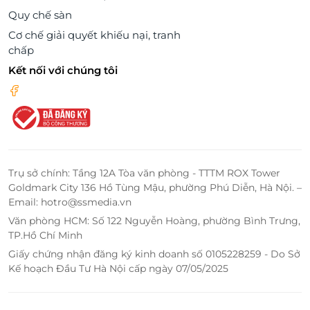
Quy chế sàn
Cơ chế giải quyết khiếu nại, tranh
chấp
Kết nối với chúng tôi
Trụ sở chính: Tầng 12A Tòa văn phòng - TTTM ROX Tower
Goldmark City 136 Hồ Tùng Mậu, phường Phú Diễn, Hà Nội. –
Email: hotro@ssmedia.vn
Văn phòng HCM: Số 122 Nguyễn Hoàng, phường Bình Trưng,
TP.Hồ Chí Minh
Giấy chứng nhận đăng ký kinh doanh số 0105228259 - Do Sở
Kế hoạch Đầu Tư Hà Nội cấp ngày 07/05/2025