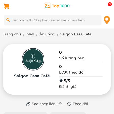
0
Trang chủ
Mall
Ăn uống
Saigon Casa Café
0
Số lượng bán
0
Lượt theo dõi
Saigon Casa Café
5/5
Đánh giá
·
Sao chép liên kết
Theo dõi