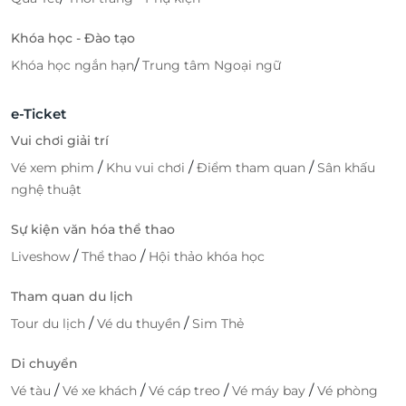
Khóa học - Đào tạo
/
Khóa học ngắn hạn
Trung tâm Ngoại ngữ
e-Ticket
Vui chơi giải trí
/
/
/
Vé xem phim
Khu vui chơi
Điểm tham quan
Sân khấu
nghệ thuật
Sự kiện văn hóa thể thao
/
/
Liveshow
Thể thao
Hội thảo khóa học
Tham quan du lịch
/
/
Tour du lịch
Vé du thuyền
Sim Thẻ
Di chuyển
/
/
/
/
Vé tàu
Vé xe khách
Vé cáp treo
Vé máy bay
Vé phòng