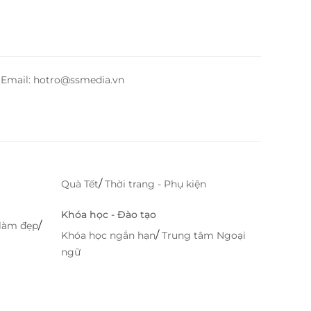
– Email: hotro@ssmedia.vn
/
Quà Tết
Thời trang - Phụ kiện
Khóa học - Đào tạo
/
làm đẹp
/
Khóa học ngắn hạn
Trung tâm Ngoại
ngữ