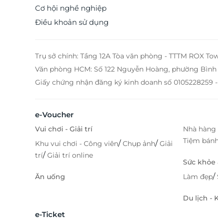
Cơ hội nghề nghiệp
Điều khoản sử dụng
Trụ sở chính: Tầng 12A Tòa văn phòng - TTTM ROX To
Văn phòng HCM: Số 122 Nguyễn Hoàng, phường Bình 
Giấy chứng nhận đăng ký kinh doanh số 0105228259 -
e-Voucher
Vui chơi - Giải trí
Nhà hàng 
Tiệm bán
/
/
Khu vui chơi - Công viên
Chụp ảnh
Giải
/
trí
Giải trí online
Sức khỏe
/
Ăn uống
Làm đẹp
Du lịch -
e-Ticket