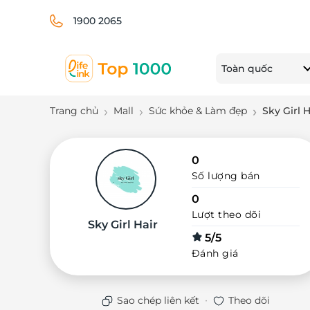
1900 2065
Toàn quốc
Trang chủ
Mall
Sức khỏe & Làm đẹp
Sky Girl H
0
Số lượng bán
0
Lượt theo dõi
Sky Girl Hair
5/5
Đánh giá
·
Sao chép liên kết
Theo dõi