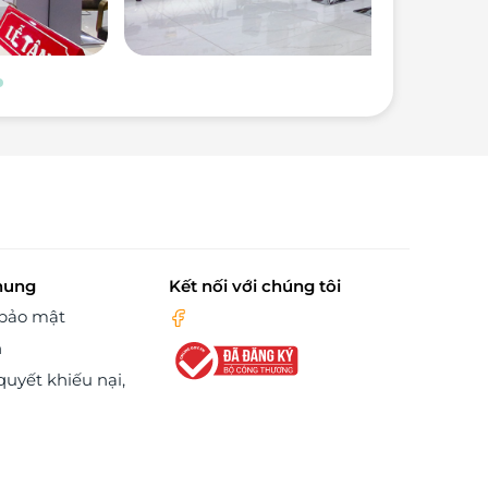
hung
Kết nối với chúng tôi
 bảo mật
n
quyết khiếu nại,