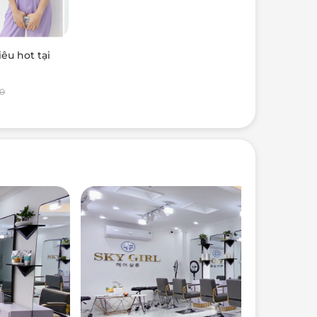
êu hot tại
00