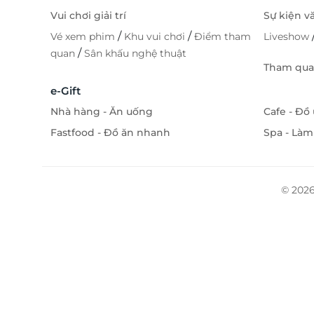
Vui chơi giải trí
Sự kiện v
/
/
Vé xem phim
Khu vui chơi
Điểm tham
Liveshow
/
quan
Sân khấu nghệ thuật
Tham quan
e-Gift
Nhà hàng - Ăn uống
Cafe - Đồ
Fastfood - Đồ ăn nhanh
Spa - Làm
© 2026