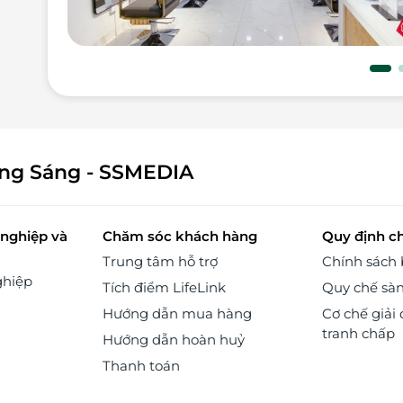
ông Sáng - SSMEDIA
nghiệp và
Chăm sóc khách hàng
Quy định c
Trung tâm hỗ trợ
Chính sách
ghiệp
Tích điểm LifeLink
Quy chế sà
Hướng dẫn mua hàng
Cơ chế giải 
tranh chấp
Hướng dẫn hoàn huỷ
Thanh toán