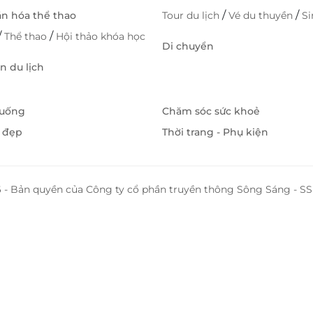
/
/
ăn hóa thể thao
Tour du lịch
Vé du thuyền
S
/
/
Thể thao
Hội thảo khóa học
Di chuyển
 du lịch
 uống
Chăm sóc sức khoẻ
 đẹp
Thời trang - Phụ kiện
 - Bản quyền của Công ty cổ phần truyền thông Sông Sáng - 