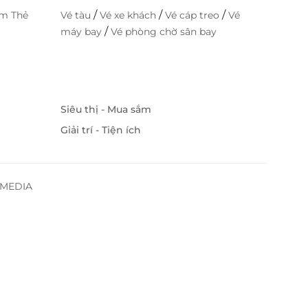
/
/
/
im Thẻ
Vé tàu
Vé xe khách
Vé cáp treo
Vé
/
máy bay
Vé phòng chờ sân bay
Siêu thị - Mua sắm
Giải trí - Tiện ích
SSMEDIA