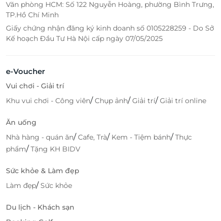
Văn phòng HCM: Số 122 Nguyễn Hoàng, phường Bình Trưng,
TP.Hồ Chí Minh
Giấy chứng nhận đăng ký kinh doanh số 0105228259 - Do Sở
Kế hoạch Đầu Tư Hà Nội cấp ngày 07/05/2025
e-Voucher
Vui chơi - Giải trí
/
/
/
Khu vui chơi - Công viên
Chụp ảnh
Giải trí
Giải trí online
Ăn uống
/
/
/
Nhà hàng - quán ăn
Cafe, Trà
Kem - Tiệm bánh
Thực
/
phẩm
Tặng KH BIDV
Sức khỏe & Làm đẹp
/
Làm đẹp
Sức khỏe
Du lịch - Khách sạn