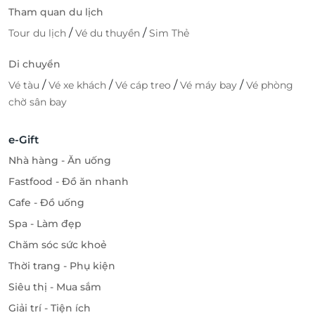
Tham quan du lịch
/
/
Tour du lịch
Vé du thuyền
Sim Thẻ
Di chuyển
/
/
/
/
Vé tàu
Vé xe khách
Vé cáp treo
Vé máy bay
Vé phòng
chờ sân bay
e-Gift
Nhà hàng - Ăn uống
Fastfood - Đồ ăn nhanh
Cafe - Đồ uống
Spa - Làm đẹp
Chăm sóc sức khoẻ
Thời trang - Phụ kiện
Siêu thị - Mua sắm
Giải trí - Tiện ích