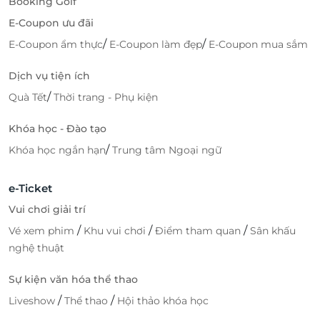
Booking Golf
E-Coupon ưu đãi
/
/
E-Coupon ẩm thực
E-Coupon làm đẹp
E-Coupon mua sắm
Dịch vụ tiện ích
/
Quà Tết
Thời trang - Phụ kiện
Khóa học - Đào tạo
/
Khóa học ngắn hạn
Trung tâm Ngoại ngữ
e-Ticket
Vui chơi giải trí
/
/
/
Vé xem phim
Khu vui chơi
Điểm tham quan
Sân khấu
nghệ thuật
Sự kiện văn hóa thể thao
/
/
Liveshow
Thể thao
Hội thảo khóa học