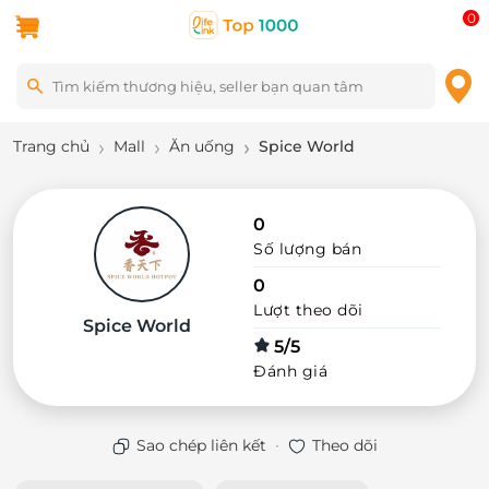
0
Trang chủ
Mall
Ăn uống
Spice World
0
Số lượng bán
0
Lượt theo dõi
Spice World
5/5
Đánh giá
·
Sao chép liên kết
Theo dõi